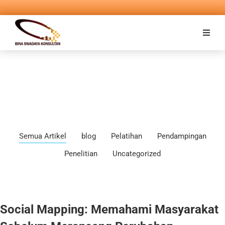
Semua Artikel
blog
Pelatihan
Pendampingan
Penelitian
Uncategorized
Social Mapping: Memahami Masyarakat