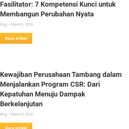
Fasilitator: 7 Kompetensi Kunci untuk
Membangun Perubahan Nyata
blog
Maret 6, 2026
Baca artikel
Kewajiban Perusahaan Tambang dalam
Menjalankan Program CSR: Dari
Kepatuhan Menuju Dampak
Berkelanjutan
blog
Maret 4, 2026
Baca artikel