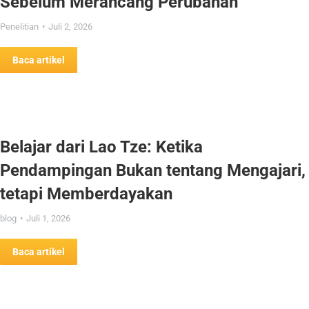
Sebelum Merancang Perubahan
Penelitian
Juli 2, 2026
Baca artikel
Belajar dari Lao Tze: Ketika
Pendampingan Bukan tentang Mengajari,
tetapi Memberdayakan
blog
Juli 1, 2026
Baca artikel