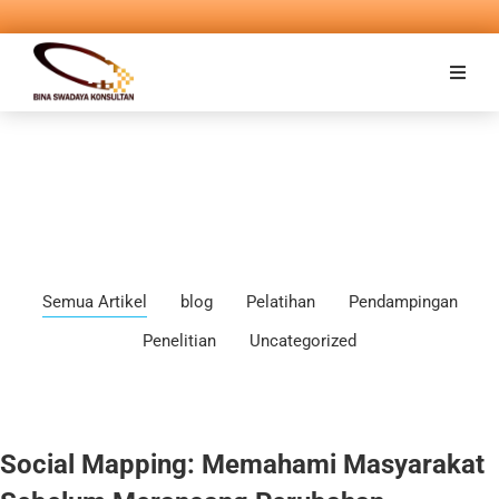
Semua Artikel
blog
Pelatihan
Pendampingan
Penelitian
Uncategorized
Social Mapping: Memahami Masyarakat