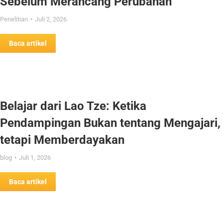
Sebelum Merancang Perubahan
Penelitian
Juli 2, 2026
Baca artikel
Belajar dari Lao Tze: Ketika
Pendampingan Bukan tentang Mengajari,
tetapi Memberdayakan
blog
Juli 1, 2026
Baca artikel