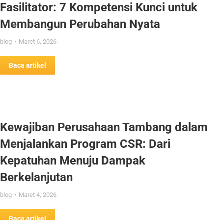
Fasilitator: 7 Kompetensi Kunci untuk
Membangun Perubahan Nyata
blog
Maret 6, 2026
Baca artikel
Kewajiban Perusahaan Tambang dalam
Menjalankan Program CSR: Dari
Kepatuhan Menuju Dampak
Berkelanjutan
blog
Maret 4, 2026
Baca artikel