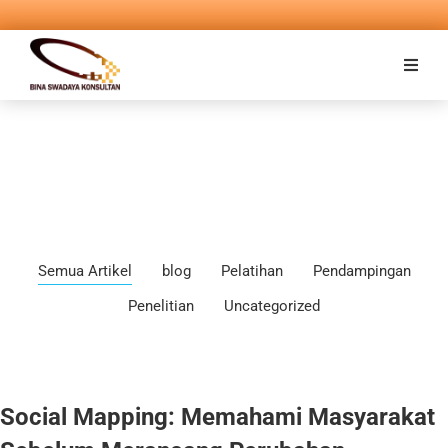
Semua Artikel
blog
Pelatihan
Pendampingan
Penelitian
Uncategorized
Social Mapping: Memahami Masyarakat