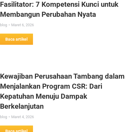
Fasilitator: 7 Kompetensi Kunci untuk
Membangun Perubahan Nyata
blog
Maret 6, 2026
Baca artikel
Kewajiban Perusahaan Tambang dalam
Menjalankan Program CSR: Dari
Kepatuhan Menuju Dampak
Berkelanjutan
blog
Maret 4, 2026
Baca artikel