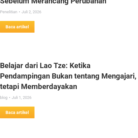
Sebelum Merancang Perubahan
Penelitian
Juli 2, 2026
Baca artikel
Belajar dari Lao Tze: Ketika
Pendampingan Bukan tentang Mengajari,
tetapi Memberdayakan
blog
Juli 1, 2026
Baca artikel