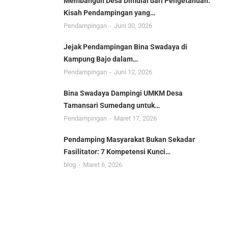
Membangun Desa Dimulai dari Pengetahuan:
Kisah Pendampingan yang…
Pendampingan
Juni 30, 2026
Jejak Pendampingan Bina Swadaya di
Kampung Bajo dalam…
Pendampingan
Juni 12, 2026
Bina Swadaya Dampingi UMKM Desa
Tamansari Sumedang untuk…
Pendampingan
Maret 17, 2026
Pendamping Masyarakat Bukan Sekadar
Fasilitator: 7 Kompetensi Kunci…
blog
Maret 6, 2026