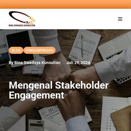
BLOG
PENDAMPINGAN
By Bina Swadaya Konsultan
Juli 29, 2024
Mengenal Stakeholder
Engagement