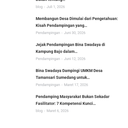
blog
Juli 1, 2026
Membangun Desa Dimulai dari Pengetahuan:
Kisah Pendampingan yang…
Pendampingan
Juni 30, 2026
Jejak Pendampingan Bina Swadaya di
Kampung Bajo dalam…
Pendampingan
Juni 12, 2026
Bina Swadaya Dampingi UMKM Desa
Tamansari Sumedang untuk…
Pendampingan
Maret 17, 2026
Pendamping Masyarakat Bukan Sekadar
Fasilitator: 7 Kompetensi Kunci…
blog
Maret 6, 2026