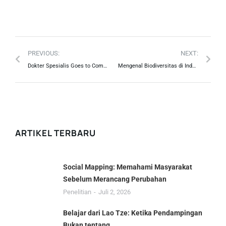
PREVIOUS:
NEXT:
Dokter Spesialis Goes to Community
Mengenal Biodiversitas di Indonesia
ARTIKEL TERBARU
Social Mapping: Memahami Masyarakat
Sebelum Merancang Perubahan
Penelitian
Juli 2, 2026
Belajar dari Lao Tze: Ketika Pendampingan
Bukan tentang…