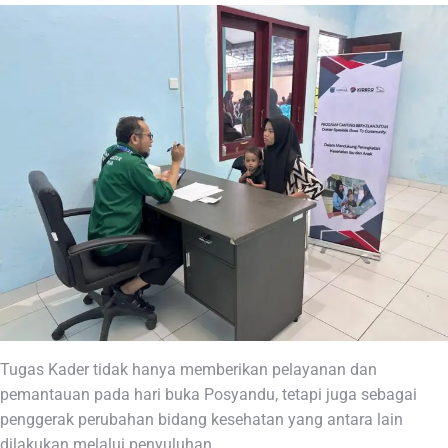
Tugas Kader tidak hanya memberikan pelayanan dan
pemantauan pada hari buka Posyandu, tetapi juga sebagai
penggerak perubahan bidang kesehatan yang antara lain
dilakukan melalui penyuluhan.