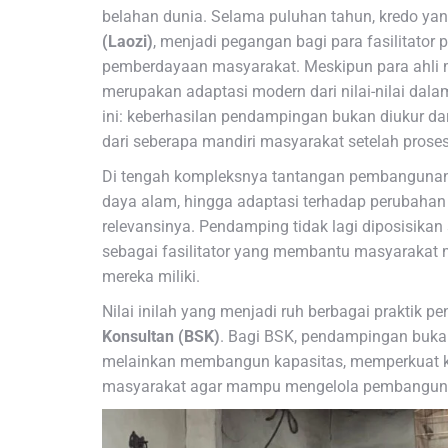
belahan dunia. Selama puluhan tahun, kredo yan
(Laozi)
, menjadi pegangan bagi para fasilitator
pemberdayaan masyarakat. Meskipun para ahli 
merupakan adaptasi modern dari nilai-nilai dal
ini: keberhasilan pendampingan bukan diukur da
dari seberapa mandiri masyarakat setelah prose
Di tengah kompleksnya tantangan pembangunan
daya alam, hingga adaptasi terhadap perubahan i
relevansinya. Pendamping tidak lagi diposisikan
sebagai fasilitator yang membantu masyarakat 
mereka miliki.
Nilai inilah yang menjadi ruh berbagai praktik 
Konsultan (BSK)
. Bagi BSK, pendampingan bukan
melainkan membangun kapasitas, memperkuat 
masyarakat agar mampu mengelola pembangunan