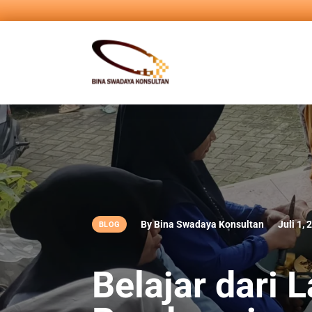
By Bina Swadaya Konsultan
Juli 1, 
BLOG
Belajar dari 