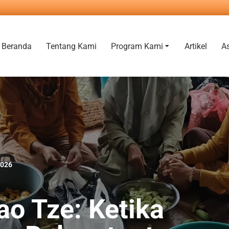
Beranda
Tentang Kami
Program Kami
Artikel
A
2026
Lao Tze: Ketika