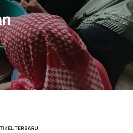
an
TIKEL TERBARU