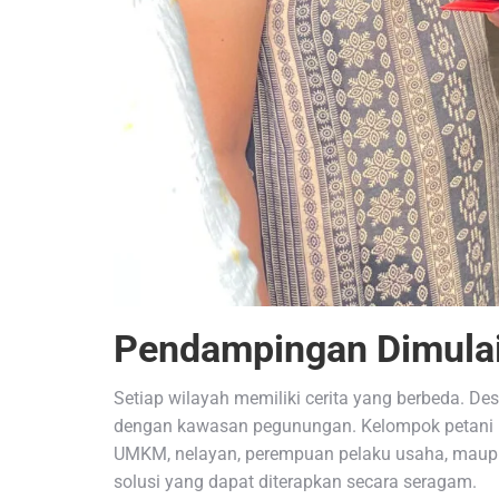
Pendampingan Dimula
Setiap wilayah memiliki cerita yang berbeda. D
dengan kawasan pegunungan. Kelompok petani m
UMKM, nelayan, perempuan pelaku usaha, maupun
solusi yang dapat diterapkan secara seragam.