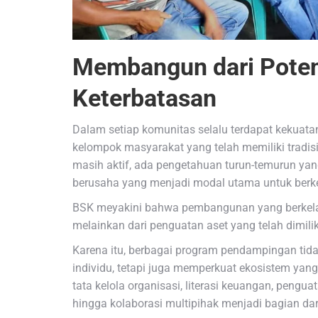
Membangun dari Potens
Keterbatasan
Dalam setiap komunitas selalu terdapat kekuatan 
kelompok masyarakat yang telah memiliki tradis
masih aktif, ada pengetahuan turun-temurun yang
berusaha yang menjadi modal utama untuk ber
BSK meyakini bahwa pembangunan yang berkelanj
melainkan dari penguatan aset yang telah dimili
Karena itu, berbagai program pendampingan tid
individu, tetapi juga memperkuat ekosistem y
tata kelola organisasi, literasi keuangan, penguat
hingga kolaborasi multipihak menjadi bagian dar