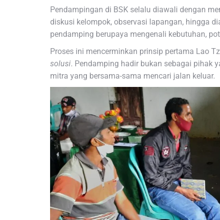
Pendampingan di BSK selalu diawali dengan mem
diskusi kelompok, observasi lapangan, hingga d
pendamping berupaya mengenali kebutuhan, pote
Proses ini mencerminkan prinsip pertama Lao T
solusi
. Pendamping hadir bukan sebagai pihak y
mitra yang bersama-sama mencari jalan keluar.