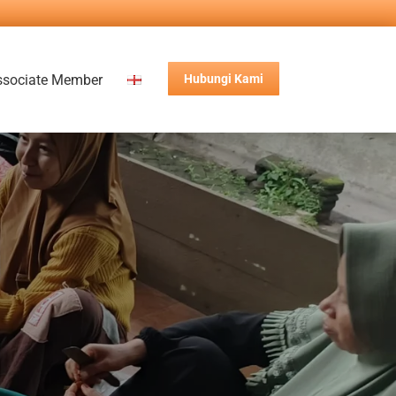
ssociate Member
Hubungi Kami