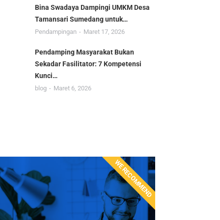
Bina Swadaya Dampingi UMKM Desa
Tamansari Sumedang untuk…
Pendampingan
Maret 17, 2026
Pendamping Masyarakat Bukan
Sekadar Fasilitator: 7 Kompetensi
Kunci…
blog
Maret 6, 2026
WE RECOMMEND