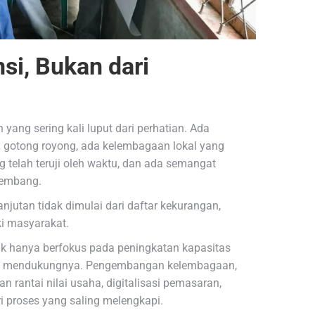
i, Bukan dari
yang sering kali luput dari perhatian. Ada
i gotong royong, ada kelembagaan lokal yang
 telah teruji oleh waktu, dan ada semangat
kembang.
utan tidak dimulai dari daftar kekurangan,
ki masyarakat.
ak hanya berfokus pada peningkatan kapasitas
ang mendukungnya. Pengembangan kelembagaan,
an rantai nilai usaha, digitalisasi pemasaran,
i proses yang saling melengkapi.