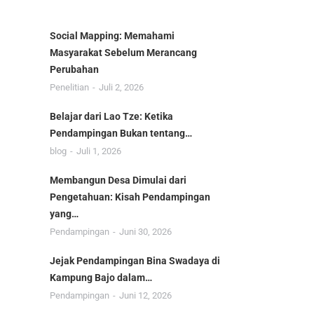
Social Mapping: Memahami
Masyarakat Sebelum Merancang
Perubahan
Penelitian
Juli 2, 2026
Belajar dari Lao Tze: Ketika
Pendampingan Bukan tentang…
blog
Juli 1, 2026
Membangun Desa Dimulai dari
Pengetahuan: Kisah Pendampingan
yang…
Pendampingan
Juni 30, 2026
Jejak Pendampingan Bina Swadaya di
Kampung Bajo dalam…
Pendampingan
Juni 12, 2026