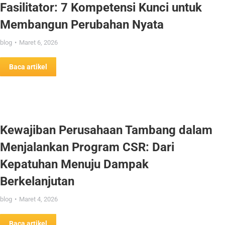
Fasilitator: 7 Kompetensi Kunci untuk
Membangun Perubahan Nyata
blog
Maret 6, 2026
Baca artikel
Kewajiban Perusahaan Tambang dalam
Menjalankan Program CSR: Dari
Kepatuhan Menuju Dampak
Berkelanjutan
blog
Maret 4, 2026
Baca artikel