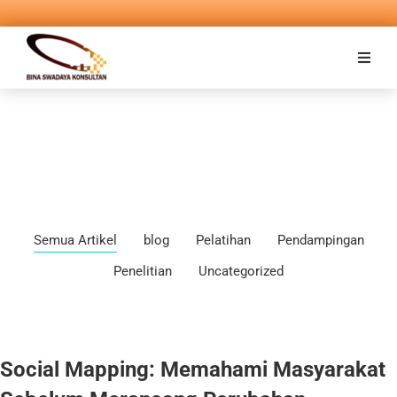
Semua Artikel
blog
Pelatihan
Pendampingan
Penelitian
Uncategorized
Social Mapping: Memahami Masyarakat