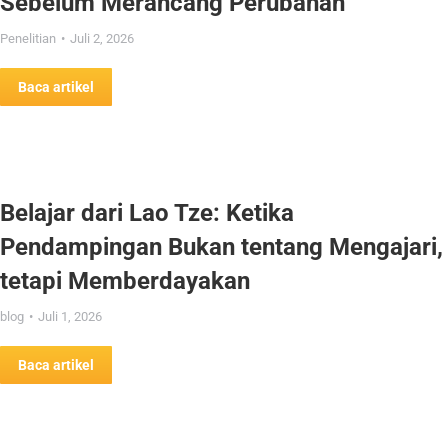
Sebelum Merancang Perubahan
Penelitian
Juli 2, 2026
Baca artikel
Belajar dari Lao Tze: Ketika
Pendampingan Bukan tentang Mengajari,
tetapi Memberdayakan
blog
Juli 1, 2026
Baca artikel