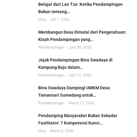
Belajar dari Lao Tze: Ketika Pendampingan
Bukan tentang…
blog
Juli 1, 2026
Membangun Desa Dimulai dari Pengetahuan:
Kisah Pendampingan yang…
Pendampingan
Juni 30, 2026
Jejak Pendampingan Bina Swadaya di
Kampung Bajo dalam…
Pendampingan
Juni 12, 2026
Bina Swadaya Dampingi UMKM Desa
Tamansari Sumedang untuk…
Pendampingan
Maret 17, 2026
Pendamping Masyarakat Bukan Sekadar
Fasilitator: 7 Kompetensi Kunci…
blog
Maret 6, 2026