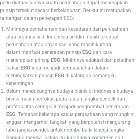
perlu diatasi supaya suatu perusahaan dapat menerapkan
prinsip tersebut secara berkelanjutan. Berikut ini merupakan
tantangan dalam penerapan ESG:
Minimnya pemahaman dan kesadaran dari perusahaan
atau organisasi di Indonesia sendiri masih terdapat
perusahaan atau organisasi yang masih kurang
dalam manfaat penerapan prinsip
ESG
dan cara
menerapkan prinsip
ESG
. Minimnya edukasi dan pelatihan
terkait
ESG
juga menjadi permasalahan dalam
meningkatkan prinsip
ESG
di kalangan pemangku
kepentingan.
Belum mendukungnya budaya bisnis di Indonesia budaya
bisnis masih berfokus pada tujuan jangka pendek dan
profitabilitas seringkali menjadi penghambat penerapan
ESG
. Terdapat beberapa kasus perusahaan yang mungkin
enggan mengambil langkah yang berpotensi mengurangi
laba jangka pendek untuk memberbaiki kinerja jangka
Panjang mereka. Selain itu, kurangnya komitmen dari