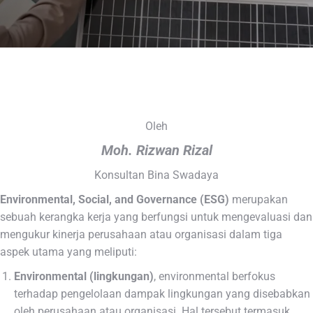
Oleh
Moh. Rizwan Rizal
Konsultan Bina Swadaya
Environmental, Social, and Governance (ESG)
merupakan
sebuah kerangka kerja yang berfungsi untuk mengevaluasi dan
mengukur kinerja perusahaan atau organisasi dalam tiga
aspek utama yang meliputi:
Environmental (lingkungan)
, environmental berfokus
terhadap pengelolaan dampak lingkungan yang disebabkan
oleh perusahaan atau organisasi. Hal tersebut termasuk