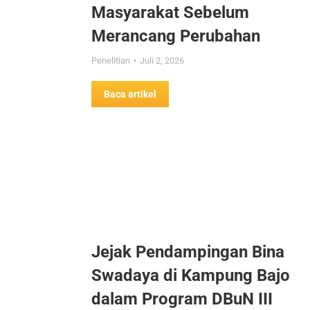
Masyarakat Sebelum
Merancang Perubahan
Penelitian
Juli 2, 2026
Baca artikel
Jejak Pendampingan Bina
Swadaya di Kampung Bajo
dalam Program DBuN III