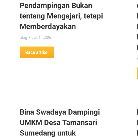
Pendampingan Bukan
tentang Mengajari, tetapi
Memberdayakan
blog
Juli 1, 2026
Baca artikel
Bina Swadaya Dampingi
UMKM Desa Tamansari
Sumedang untuk