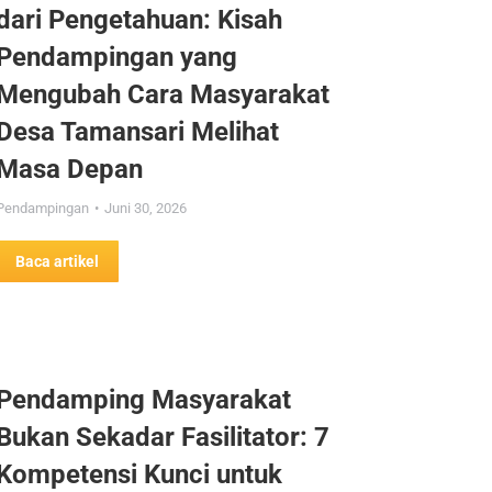
dari Pengetahuan: Kisah
Pendampingan yang
Mengubah Cara Masyarakat
Desa Tamansari Melihat
Masa Depan
Pendampingan
Juni 30, 2026
Baca artikel
Pendamping Masyarakat
Bukan Sekadar Fasilitator: 7
Kompetensi Kunci untuk