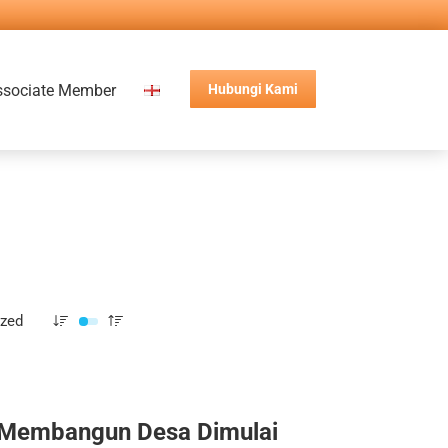
ssociate Member
Hubungi Kami
ized
Membangun Desa Dimulai