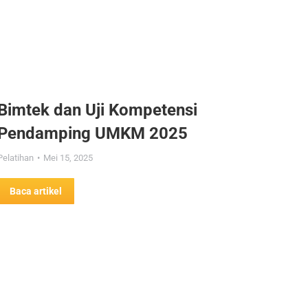
Bimtek dan Uji Kompetensi
Pendamping UMKM 2025
Pelatihan
Mei 15, 2025
Baca artikel