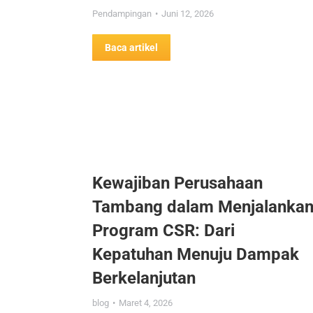
Pendampingan
Juni 12, 2026
Baca artikel
Kewajiban Perusahaan
Tambang dalam Menjalanka
Program CSR: Dari
Kepatuhan Menuju Dampak
Berkelanjutan
blog
Maret 4, 2026