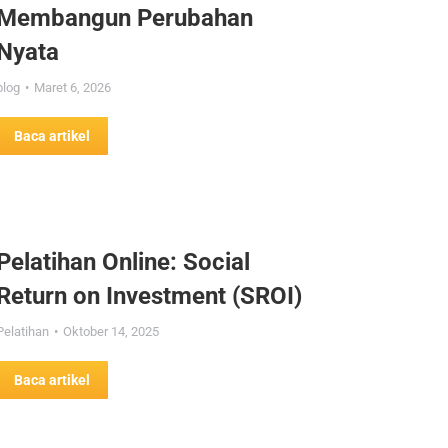
Membangun Perubahan
Nyata
blog
Maret 6, 2026
Baca artikel
Pelatihan Online: Social
Return on Investment (SROI)
Pelatihan
Oktober 14, 2025
Baca artikel