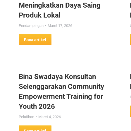
Meningkatkan Daya Saing
Produk Lokal
Pendampingan
Maret 17, 2026
Baca artikel
Bina Swadaya Konsultan
n
Selenggarakan Community
Empowerment Training for
Youth 2026
Pelatihan
Maret 4, 2026