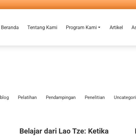
Beranda
Tentang Kami
Program Kami
Artikel
A
blog
Pelatihan
Pendampingan
Penelitian
Uncategor
Belajar dari Lao Tze: Ketika