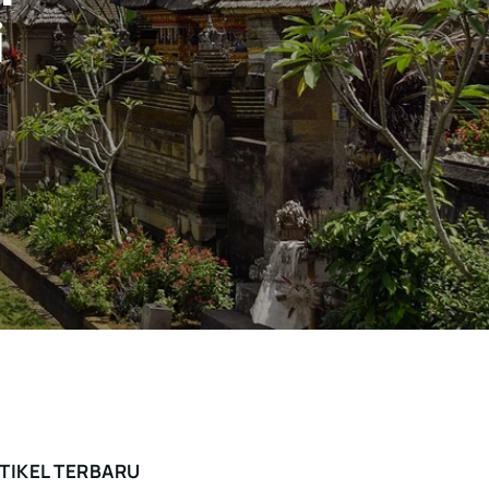
i
TIKEL TERBARU