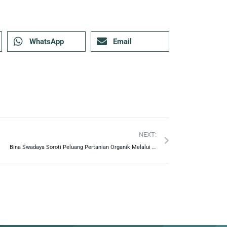
WhatsApp
Email
NEXT:
Bina Swadaya Soroti Peluang Pertanian Organik Melalui Kisah Inspiratif Pejuang Pertanian Organik