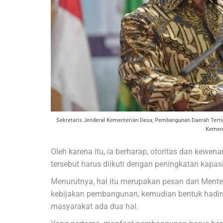
Sekretaris Jenderal Kementerian Desa, Pembangunan Daerah Terti
Kemen
Oleh karena itu, ia berharap, otoritas dan kew
tersebut harus diikuti dengan peningkatan kapa
Menurutnya, hal itu merupakan pesan dari Mente
kebijakan pembangunan, kemudian bentuk hadi
masyarakat ada dua hal.