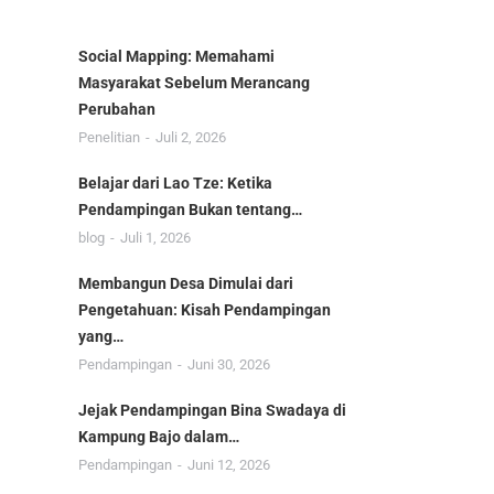
Social Mapping: Memahami
Masyarakat Sebelum Merancang
Perubahan
Penelitian
Juli 2, 2026
Belajar dari Lao Tze: Ketika
Pendampingan Bukan tentang…
blog
Juli 1, 2026
Membangun Desa Dimulai dari
Pengetahuan: Kisah Pendampingan
yang…
Pendampingan
Juni 30, 2026
Jejak Pendampingan Bina Swadaya di
Kampung Bajo dalam…
Pendampingan
Juni 12, 2026