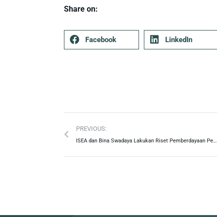
Share on:
Facebook
LinkedIn
PREVIOUS:
ISEA dan Bina Swadaya Lakukan Riset Pemberdayaan Perempuan pada Rantai Nilai Pertanian