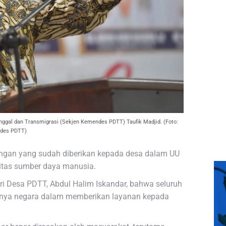
nggal dan Transmigrasi (Sekjen Kemendes PDTT) Taufik Madjid. (Foto:
des PDTT)
enangan yang sudah diberikan kepada desa dalam UU
sitas sumber daya manusia.
ri Desa PDTT, Abdul Halim Iskandar, bahwa seluruh
rnya negara dalam memberikan layanan kepada