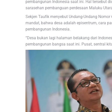
pembangunan Indonesia saat ini. Hal tersebut d
sarasehan pembanguan perdesaan Maluku Utara d
Sekjen Taufik menyebut Undang-Undang Nomor 6
mandat, bahwa desa adalah episentrum, cara pa
pembangunan Indonesia.
“Desa bukan lagi halaman belakang dari Indones
pembangunan bangsa saat ini. Pusat, sentral kita