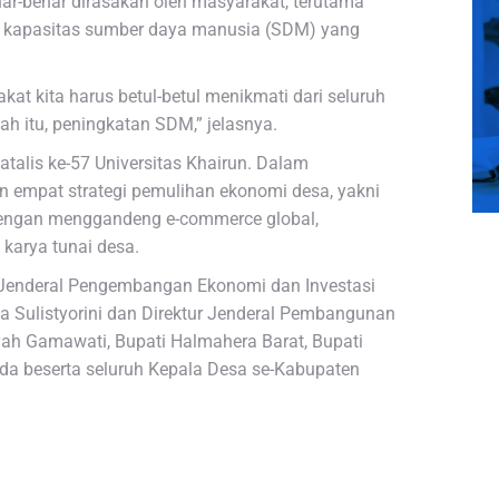
r-benar dirasakan oleh masyarakat, terutama
an kapasitas sumber daya manusia (SDM) yang
kat kita harus betul-betul menikmati dari seluruh
ah itu, peningkatan SDM,” jelasnya.
talis ke-57 Universitas Khairun. Dalam
 empat strategi pemulihan ekonomi desa, yakni
a dengan menggandeng e-commerce global,
karya tunai desa.
ur Jenderal Pengembangan Ekonomi dan Investasi
na Sulistyorini dan Direktur Jenderal Pembangunan
h Gamawati, Bupati Halmahera Barat, Bupati
mda beserta seluruh Kepala Desa se-Kabupaten