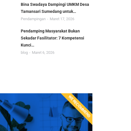
Bina Swadaya Dampingi UMKM Desa
Tamansari Sumedang untuk…
Pendampingan
Maret 17, 2026
Pendamping Masyarakat Bukan
Sekadar Fasilitator: 7 Kompetensi
Kunci…
blog
Maret 6, 2026
WE RECOMMEND