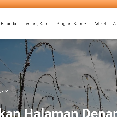
Beranda
Tentang Kami
Program Kami
Artikel
A
2, 2021
kan Halaman Depa