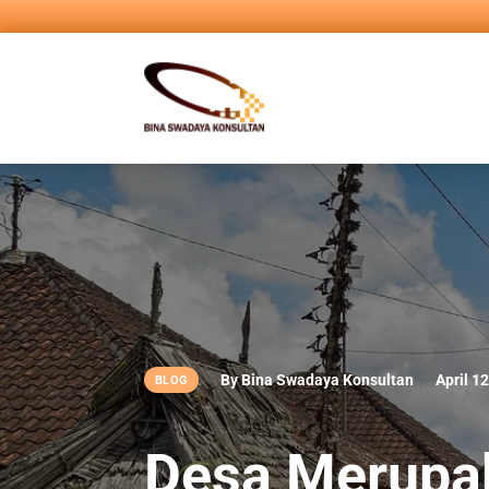
By Bina Swadaya Konsultan
April 1
BLOG
Desa Merupa