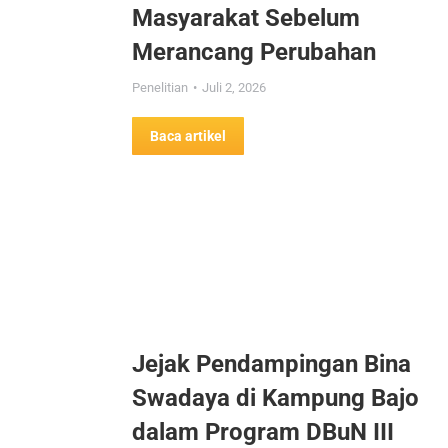
Masyarakat Sebelum
Merancang Perubahan
Penelitian
Juli 2, 2026
Baca artikel
Jejak Pendampingan Bina
Swadaya di Kampung Bajo
dalam Program DBuN III