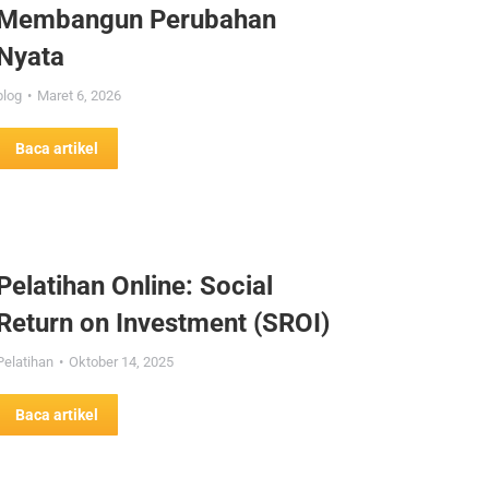
Membangun Perubahan
Nyata
blog
Maret 6, 2026
Baca artikel
Pelatihan Online: Social
Return on Investment (SROI)
Pelatihan
Oktober 14, 2025
Baca artikel