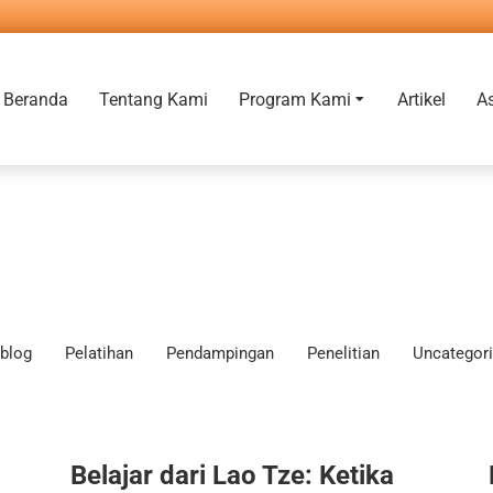
Beranda
Tentang Kami
Program Kami
Artikel
A
blog
Pelatihan
Pendampingan
Penelitian
Uncategor
Belajar dari Lao Tze: Ketika