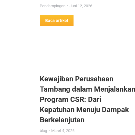
Pendampingan
Juni 12, 2026
Baca artikel
Kewajiban Perusahaan
Tambang dalam Menjalanka
Program CSR: Dari
Kepatuhan Menuju Dampak
Berkelanjutan
blog
Maret 4, 2026