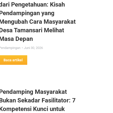
dari Pengetahuan: Kisah
Pendampingan yang
Mengubah Cara Masyarakat
Desa Tamansari Melihat
Masa Depan
Pendampingan
Juni 30, 2026
Baca artikel
Pendamping Masyarakat
Bukan Sekadar Fasilitator: 7
Kompetensi Kunci untuk