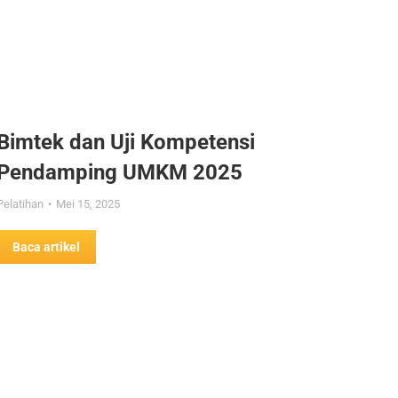
Bimtek dan Uji Kompetensi
Pendamping UMKM 2025
Pelatihan
Mei 15, 2025
Baca artikel