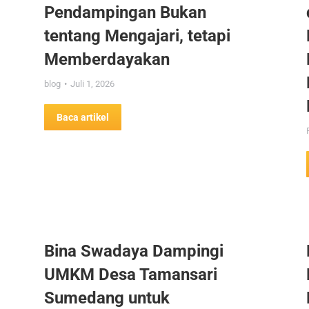
Pendampingan Bukan
tentang Mengajari, tetapi
Memberdayakan
blog
Juli 1, 2026
Baca artikel
Bina Swadaya Dampingi
UMKM Desa Tamansari
Sumedang untuk