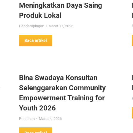
Meningkatkan Daya Saing
Produk Lokal
Pendampingan
Maret 17, 2026
Baca artikel
Bina Swadaya Konsultan
n
Selenggarakan Community
Empowerment Training for
Youth 2026
Pelatihan
Maret 4, 2026