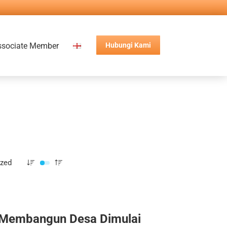
ssociate Member
Hubungi Kami
ized
Membangun Desa Dimulai