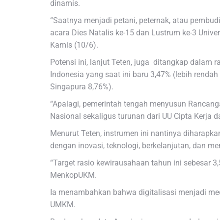
dinamis.
“Saatnya menjadi petani, peternak, atau pembudi
acara Dies Natalis ke-15 dan Lustrum ke-3 Unive
Kamis (10/6).
Potensi ini, lanjut Teten, juga ditangkap dalam
Indonesia yang saat ini baru 3,47% (lebih renda
Singapura 8,76%).
“Apalagi, pemerintah tengah menyusun Rancan
Nasional sekaligus turunan dari UU Cipta Kerj
Menurut Teten, instrumen ini nantinya diharap
dengan inovasi, teknologi, berkelanjutan, dan 
“Target rasio kewirausahaan tahun ini sebesar 3
MenkopUKM.
Ia menambahkan bahwa digitalisasi menjadi med
UMKM.