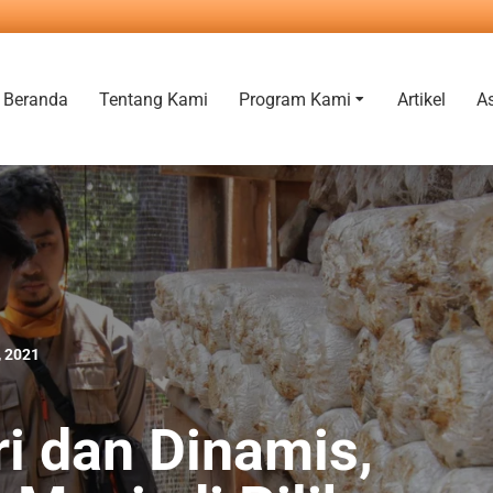
Beranda
Tentang Kami
Program Kami
Artikel
A
, 2021
ri dan Dinamis,