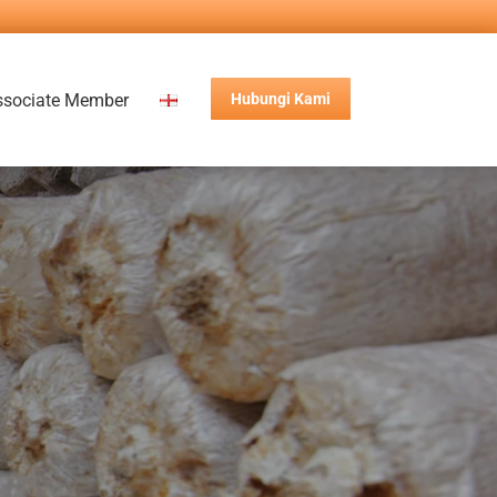
ssociate Member
Hubungi Kami