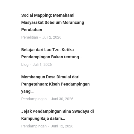
Social Mapping: Memahami
Masyarakat Sebelum Merancang
Perubahan
Penelitian
Juli 2, 2026
Belajar dari Lao Tze: Ketika
Pendampingan Bukan tentang…
blog
Juli 1, 2026
Membangun Desa Dimulai dari
Pengetahuan: Kisah Pendampingan
yang…
Pendampingan
Juni 30, 2026
Jejak Pendampingan Bina Swadaya di
Kampung Bajo dalam…
Pendampingan
Juni 12, 2026