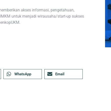
 memberikan akses informasi, pengetahuan,
/UMKM untuk menjadi wirausaha/start-up sukses
 MenkopUKM.
WhatsApp
Email