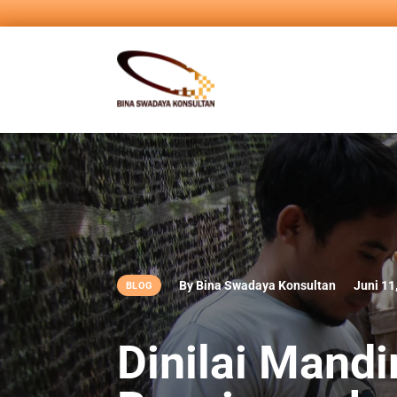
By Bina Swadaya Konsultan
Juni 11
BLOG
Dinilai Mandi