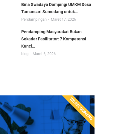
Bina Swadaya Dampingi UMKM Desa
Tamansari Sumedang untuk…
Pendampingan
Maret 17, 2026
Pendamping Masyarakat Bukan
Sekadar Fasilitator: 7 Kompetensi
Kunci…
blog
Maret 6, 2026
WE RECOMMEND