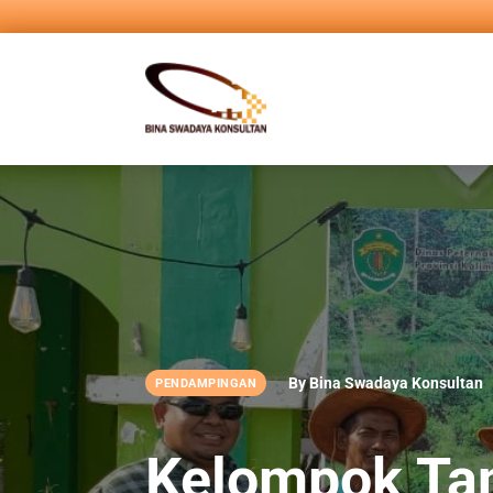
By Bina Swadaya Konsultan
PENDAMPINGAN
Kelompok Ta