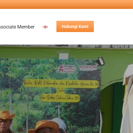
ssociate Member
Hubungi Kami