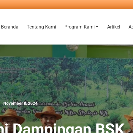
Beranda
Tentang Kami
Program Kami
Artikel
A
November 8, 2024
ni Dampingan BSK