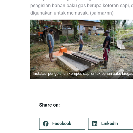
pengisian bahan baku gas berupa kotoran sapi,
digunakan untuk memasak. (salma/nn)
Instalasi pengolahan kompos sapi untuk bahan baku bioga
Share on:
Facebook
LinkedIn