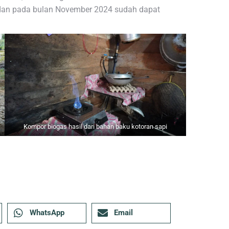
 dan pada bulan November 2024 sudah dapat
s
Kompor biogas hasil dari bahan baku kotoran sapi
WhatsApp
Email