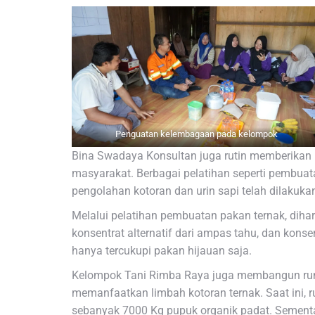
Penguatan kelembagaan pada kelompok
Bina Swadaya Konsultan juga rutin memberikan 
masyarakat. Berbagai pelatihan seperti pembuata
pengolahan kotoran dan urin sapi telah dilakuka
Melalui pelatihan pembuatan pakan ternak, d
konsentrat alternatif dari ampas tahu, dan konsen
hanya tercukupi pakan hijauan saja.
Kelompok Tani Rimba Raya juga membangun ru
memanfaatkan limbah kotoran ternak. Saat ini,
sebanyak 7000 Kg pupuk organik padat. Sementar