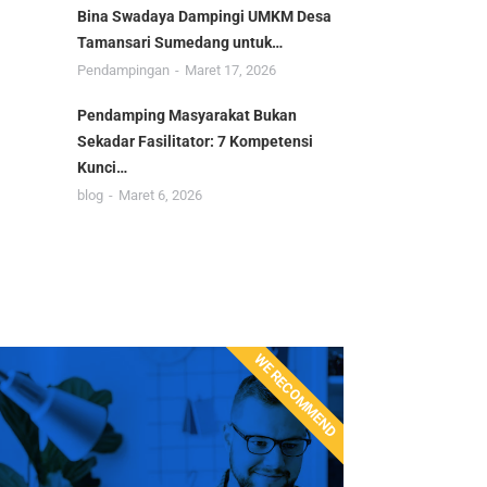
Bina Swadaya Dampingi UMKM Desa
Tamansari Sumedang untuk…
Pendampingan
Maret 17, 2026
Pendamping Masyarakat Bukan
Sekadar Fasilitator: 7 Kompetensi
Kunci…
blog
Maret 6, 2026
WE RECOMMEND