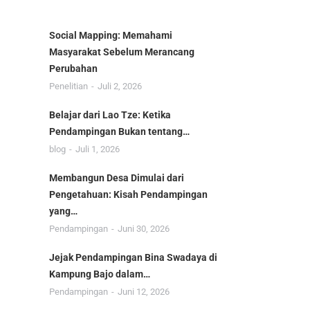
Social Mapping: Memahami
Masyarakat Sebelum Merancang
Perubahan
Penelitian
Juli 2, 2026
Belajar dari Lao Tze: Ketika
Pendampingan Bukan tentang…
blog
Juli 1, 2026
Membangun Desa Dimulai dari
Pengetahuan: Kisah Pendampingan
yang…
Pendampingan
Juni 30, 2026
Jejak Pendampingan Bina Swadaya di
Kampung Bajo dalam…
Pendampingan
Juni 12, 2026