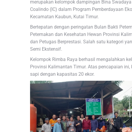
merupakan kelompok dampingan Bina Swadaya K
Coalindo (IC) dalam Program Pemberdayaan Ekon
Kecamatan Kaubun, Kutai Timur.
Bertepatan dengan peringatan Bulan Bakti Pete
Peternakan dan Kesehatan Hewan Provinsi Kal
dan Petugas Berprestasi. Salah satu kategori ya
Semi Ekstensif.
Kelompok Rimba Raya berhasil mengalahkan kelo
Provinsi Kalimantan Timur. Atas pencapaian in
sapi dengan kapasitas 20 ekor.