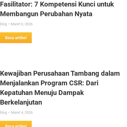
Fasilitator: 7 Kompetensi Kunci untuk
Membangun Perubahan Nyata
blog
Maret 6, 2026
Baca artikel
Kewajiban Perusahaan Tambang dalam
Menjalankan Program CSR: Dari
Kepatuhan Menuju Dampak
Berkelanjutan
blog
Maret 4, 2026
Baca artikel