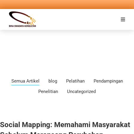
Semua Artikel
blog
Pelatihan
Pendampingan
Penelitian
Uncategorized
Social Mapping: Memahami Masyarakat