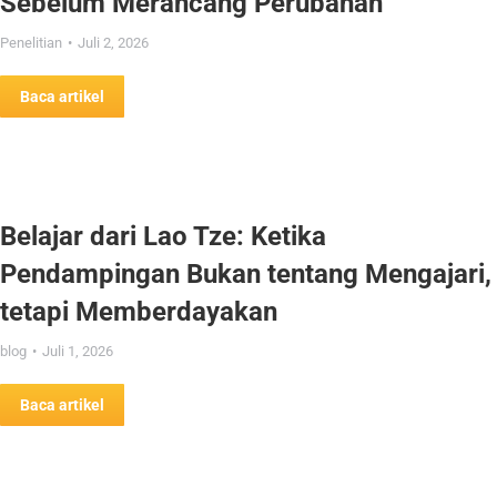
Sebelum Merancang Perubahan
Penelitian
Juli 2, 2026
Baca artikel
Belajar dari Lao Tze: Ketika
Pendampingan Bukan tentang Mengajari,
tetapi Memberdayakan
blog
Juli 1, 2026
Baca artikel