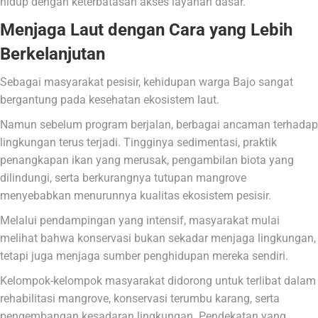
hidup dengan keterbatasan akses layanan dasar.
Menjaga Laut dengan Cara yang Lebih
Berkelanjutan
Sebagai masyarakat pesisir, kehidupan warga Bajo sangat
bergantung pada kesehatan ekosistem laut.
Namun sebelum program berjalan, berbagai ancaman terhadap
lingkungan terus terjadi. Tingginya sedimentasi, praktik
penangkapan ikan yang merusak, pengambilan biota yang
dilindungi, serta berkurangnya tutupan mangrove
menyebabkan menurunnya kualitas ekosistem pesisir.
Melalui pendampingan yang intensif, masyarakat mulai
melihat bahwa konservasi bukan sekadar menjaga lingkungan,
tetapi juga menjaga sumber penghidupan mereka sendiri.
Kelompok-kelompok masyarakat didorong untuk terlibat dalam
rehabilitasi mangrove, konservasi terumbu karang, serta
pengembangan kesadaran lingkungan. Pendekatan yang