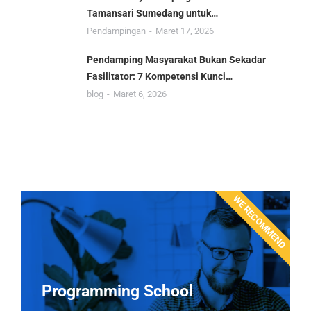
Tamansari Sumedang untuk…
Pendampingan
Maret 17, 2026
Pendamping Masyarakat Bukan Sekadar
Fasilitator: 7 Kompetensi Kunci…
blog
Maret 6, 2026
WE RECOMMEND
Programming School