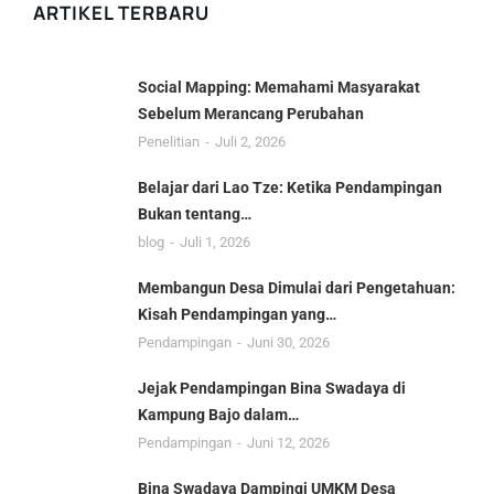
ARTIKEL TERBARU
Social Mapping: Memahami Masyarakat
Sebelum Merancang Perubahan
Penelitian
Juli 2, 2026
Belajar dari Lao Tze: Ketika Pendampingan
Bukan tentang…
blog
Juli 1, 2026
Membangun Desa Dimulai dari Pengetahuan:
Kisah Pendampingan yang…
Pendampingan
Juni 30, 2026
Jejak Pendampingan Bina Swadaya di
Kampung Bajo dalam…
Pendampingan
Juni 12, 2026
Bina Swadaya Dampingi UMKM Desa