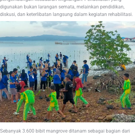
digunakan bukan larangan semata, melainkan pendidikan,
diskusi, dan keterlibatan langsung dalam kegiatan rehabilitasi.
Sebanyak 3.600 bibit mangrove ditanam sebagai bagian dari