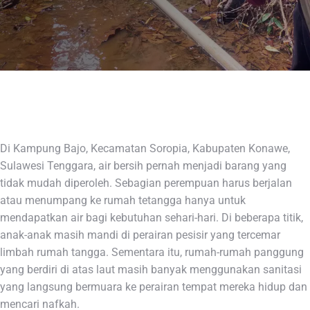
Di Kampung Bajo, Kecamatan Soropia, Kabupaten Konawe,
Sulawesi Tenggara, air bersih pernah menjadi barang yang
tidak mudah diperoleh. Sebagian perempuan harus berjalan
atau menumpang ke rumah tetangga hanya untuk
mendapatkan air bagi kebutuhan sehari-hari. Di beberapa titik,
anak-anak masih mandi di perairan pesisir yang tercemar
limbah rumah tangga. Sementara itu, rumah-rumah panggung
yang berdiri di atas laut masih banyak menggunakan sanitasi
yang langsung bermuara ke perairan tempat mereka hidup dan
mencari nafkah.