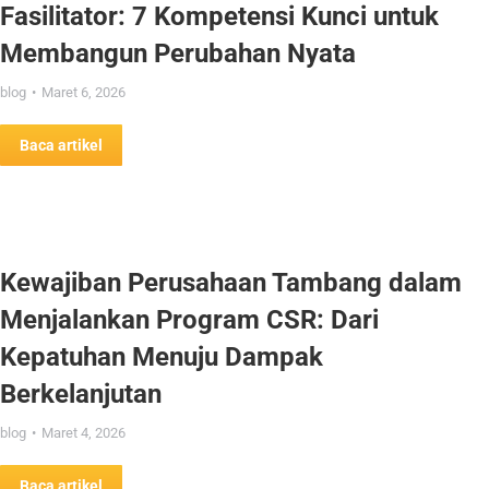
Fasilitator: 7 Kompetensi Kunci untuk
Membangun Perubahan Nyata
blog
Maret 6, 2026
Baca artikel
Kewajiban Perusahaan Tambang dalam
Menjalankan Program CSR: Dari
Kepatuhan Menuju Dampak
Berkelanjutan
blog
Maret 4, 2026
Baca artikel