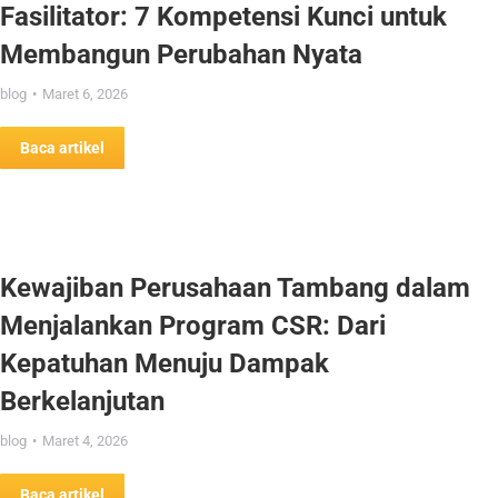
Fasilitator: 7 Kompetensi Kunci untuk
Membangun Perubahan Nyata
blog
Maret 6, 2026
Baca artikel
Kewajiban Perusahaan Tambang dalam
Menjalankan Program CSR: Dari
Kepatuhan Menuju Dampak
Berkelanjutan
blog
Maret 4, 2026
Baca artikel