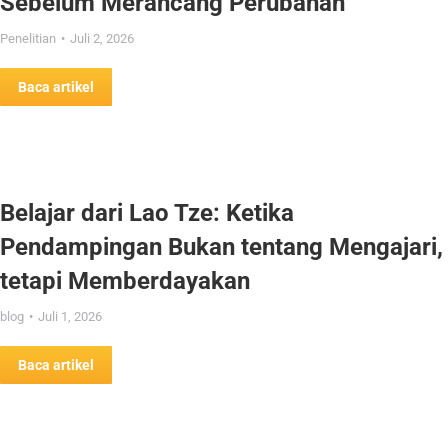
Sebelum Merancang Perubahan
Penelitian
Juli 2, 2026
Baca artikel
Belajar dari Lao Tze: Ketika
Pendampingan Bukan tentang Mengajari,
tetapi Memberdayakan
blog
Juli 1, 2026
Baca artikel