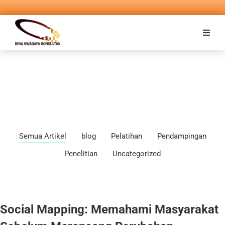
Semua Artikel
blog
Pelatihan
Pendampingan
Penelitian
Uncategorized
Social Mapping: Memahami Masyarakat