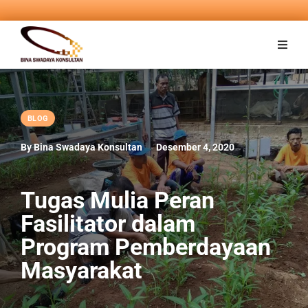
BLOG
By Bina Swadaya Konsultan
Desember 4, 2020
Tugas Mulia Peran
Fasilitator dalam
Program Pemberdayaan
Masyarakat