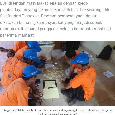
BJP di tengah masyarakat sejalan dengan kredo
pemberdayaan yang dikonsepkan oleh Lao Tze seorang ahli
filsafat dari Tiongkok. Program pemberdayaan dapat
dikatakan berhasil jika masyarakat yang menjadi subjek
mampu aktif sebagai penggerak setelah bertransformasi dari
penerima manfaat.
Anggota KSM Ternak Makmur Bhumi Jaya sedang mengikuti pelatihan kelembagaan
(Dok: Bina Swadaya Konsultan)