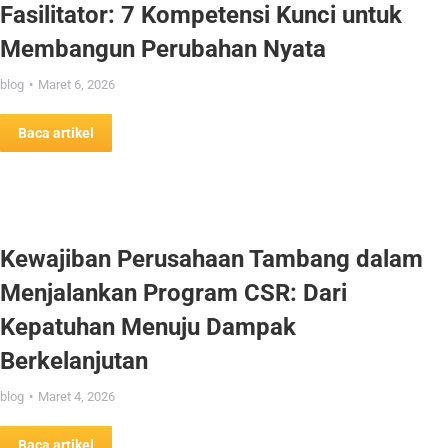
Fasilitator: 7 Kompetensi Kunci untuk
Membangun Perubahan Nyata
blog
Maret 6, 2026
Baca artikel
Kewajiban Perusahaan Tambang dalam
Menjalankan Program CSR: Dari
Kepatuhan Menuju Dampak
Berkelanjutan
blog
Maret 4, 2026
Baca artikel