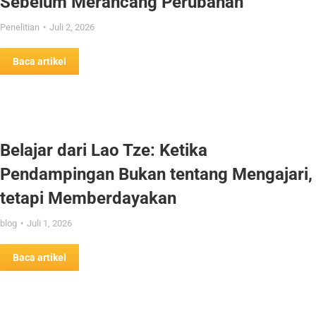
Sebelum Merancang Perubahan
Penelitian
Juli 2, 2026
Baca artikel
Belajar dari Lao Tze: Ketika
Pendampingan Bukan tentang Mengajari,
tetapi Memberdayakan
blog
Juli 1, 2026
Baca artikel