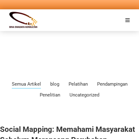
Semua Artikel
blog
Pelatihan
Pendampingan
Penelitian
Uncategorized
Social Mapping: Memahami Masyarakat