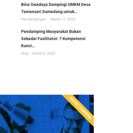
Bina Swadaya Dampingi UMKM Desa
Tamansari Sumedang untuk…
Pendampingan
Maret 17, 2026
Pendamping Masyarakat Bukan
Sekadar Fasilitator: 7 Kompetensi
Kunci…
blog
Maret 6, 2026
WE RECOMMEND