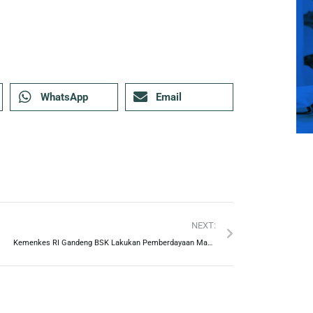
WhatsApp
Email
NEXT:
Kemenkes RI Gandeng BSK Lakukan Pemberdayaan Masyarakat Cegah Covid-19 di Tingkat RT/RW