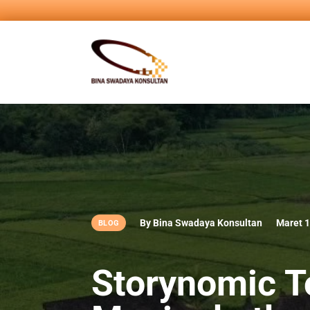
By Bina Swadaya Konsultan
Maret 1
BLOG
Storynomic T