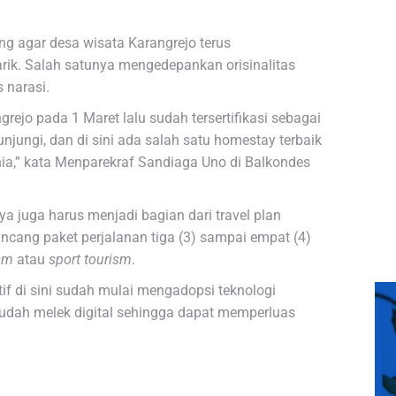
ong agar desa wisata Karangrejo terus
arik. Salah satunya mengedepankan orisinalitas
 narasi.
ejo pada 1 Maret lalu sudah tersertifikasi sebagai
njungi, dan di sini ada salah satu homestay terbaik
nia,” kata Menparekraf Sandiaga Uno di Balkondes
ya juga harus menjadi bagian dari travel plan
cang paket perjalanan tiga (3) sampai empat (4)
sm
atau
sport tourism
.
if di sini sudah mulai mengadopsi teknologi
 sudah melek digital sehingga dapat memperluas