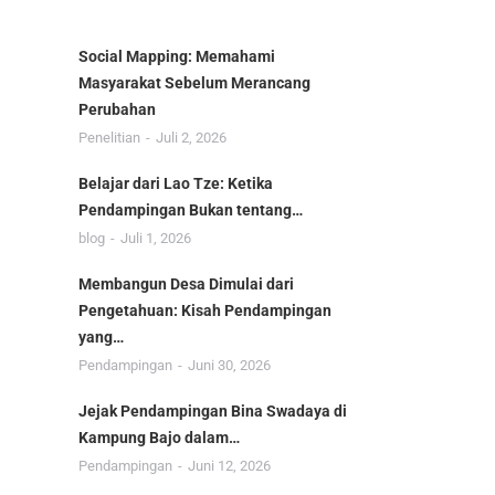
Social Mapping: Memahami
Masyarakat Sebelum Merancang
Perubahan
Penelitian
Juli 2, 2026
Belajar dari Lao Tze: Ketika
Pendampingan Bukan tentang…
blog
Juli 1, 2026
Membangun Desa Dimulai dari
Pengetahuan: Kisah Pendampingan
yang…
Pendampingan
Juni 30, 2026
Jejak Pendampingan Bina Swadaya di
Kampung Bajo dalam…
Pendampingan
Juni 12, 2026