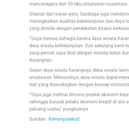
mancanegara dan 50 ribu wisatawan nusantara.
Dilansir dari siaran pers, Sandiaga juga mendor
meningkatkan kualitas keberlanjutan dan daya t
yang dimiliki dengan pendekatan atraksi berbasis
“Saya merasa bahagia karena desa wisata Karangr
desa wisata berkelanjutan. Dan sekarang kami ku
yang pernah saya lihat dengan standar kelas du
Karangrejo.
Selain desa wisata Karangrejo, desa wisata lainn
wisatawan. Menurutnya, desa wisata dapat meran
hari yang disandingkan dengan konsep
ecotouri
“Saya juga melihat dimana produk ekonomi kreat
sehingga banyak pelaku ekonomi kreatif di sini
peluang usaha,” pungkasnya.
Sumber :
Kemenparekraf