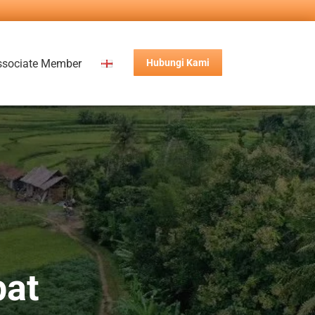
ssociate Member
Hubungi Kami
pat