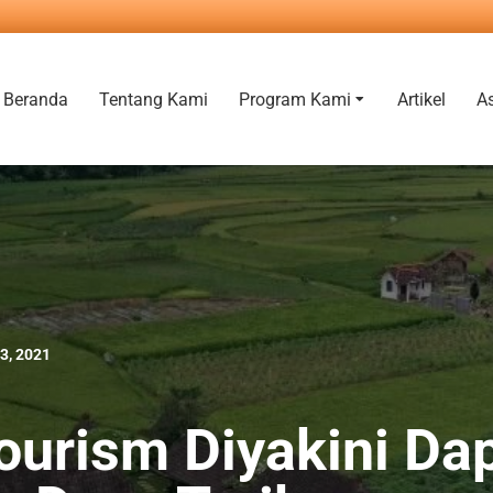
Beranda
Tentang Kami
Program Kami
Artikel
A
3, 2021
ourism Diyakini Da