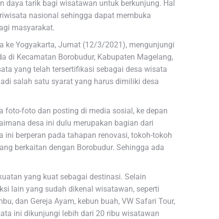
daya tarik bagi wisatawan untuk berkunjung. Hal
pariwisata nasional sehingga dapat membuka
agi masyarakat.
a ke Yogyakarta, Jumat (12/3/2021), mengunjungi
ada di Kecamatan Borobudur, Kabupaten Magelang,
ta yang telah tersertifikasi sebagai desa wisata
adi salah satu syarat yang harus dimiliki desa
foto-foto dan posting di media sosial, ke depan
agaimana desa ini dulu merupakan bagian dari
ni berperan pada tahapan renovasi, tokoh-tokoh
 yang berkaitan dengan Borobudur. Sehingga ada
uatan yang kuat sebagai destinasi. Selain
si lain yang sudah dikenal wisatawan, seperti
mbu, dan Gereja Ayam, kebun buah, VW Safari Tour,
ta ini dikunjungi lebih dari 20 ribu wisatawan