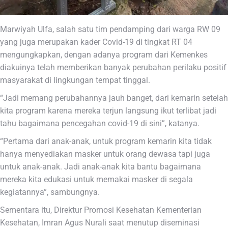
Marwiyah Ulfa, salah satu tim pendamping dari warga RW 09
yang juga merupakan kader Covid-19 di tingkat RT 04
mengungkapkan, dengan adanya program dari Kemenkes
diakuinya telah memberikan banyak perubahan perilaku positif
masyarakat di lingkungan tempat tinggal.
“Jadi memang perubahannya jauh banget, dari kemarin setelah
kita program karena mereka terjun langsung ikut terlibat jadi
tahu bagaimana pencegahan covid-19 di sini”, katanya.
“Pertama dari anak-anak, untuk program kemarin kita tidak
hanya menyediakan masker untuk orang dewasa tapi juga
untuk anak-anak. Jadi anak-anak kita bantu bagaimana
mereka kita edukasi untuk memakai masker di segala
kegiatannya”, sambungnya.
Sementara itu, Direktur Promosi Kesehatan Kementerian
Kesehatan, Imran Agus Nurali saat menutup diseminasi