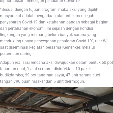
diprioritaskan mencegah penularan Covid-19.
“Sesuai dengan tujuan program, maka aksi yang dipilih
masyarakat adalah pengadaan alat untuk mencegah
penyebaran Covid-19 dan ketahanan pangan sebagai bagian
dari pertahanan ekonomi. Ini sejalan dengan kondisi
lingkungan yang memang belum banyak sarana yang
mendukung upaya pencegahan penularan Covid-19”, ujar Wiji
saat diseminasi kegiatan bersama Kemenkes melalui
pertemuan daring.
Adapun realisasi rencana aksi diwujudkan dalam bentuk 60 pot
tanaman obat, 1 alat semprot disinfektan, 10 paket
budikdamber, 99 pot tanaman sayur, 47 unit sarana cuci
tangan 790 buah masker dan 5 unit thermogun.