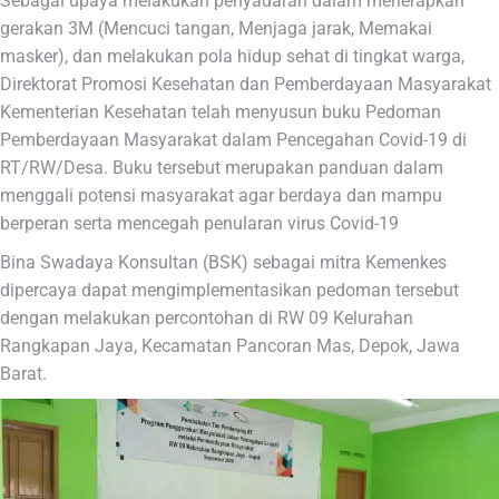
Sebagai upaya melakukan penyadaran dalam menerapkan
gerakan 3M (Mencuci tangan, Menjaga jarak, Memakai
masker), dan melakukan pola hidup sehat di tingkat warga,
Direktorat Promosi Kesehatan dan Pemberdayaan Masyarakat
Kementerian Kesehatan telah menyusun buku Pedoman
Pemberdayaan Masyarakat dalam Pencegahan Covid-19 di
RT/RW/Desa. Buku tersebut merupakan panduan dalam
menggali potensi masyarakat agar berdaya dan mampu
berperan serta mencegah penularan virus Covid-19
Bina Swadaya Konsultan (BSK) sebagai mitra Kemenkes
dipercaya dapat mengimplementasikan pedoman tersebut
dengan melakukan percontohan di RW 09 Kelurahan
Rangkapan Jaya, Kecamatan Pancoran Mas, Depok, Jawa
Barat.