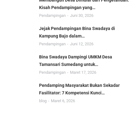
Membangun Desa Dimulai dari Pengetahuan:
Kisah Pendampingan yang…
Pendampingan
Juni 30, 2026
Jejak Pendampingan Bina Swadaya di
Kampung Bajo dalam…
Pendampingan
Juni 12, 2026
Bina Swadaya Dampingi UMKM Desa
Tamansari Sumedang untuk…
Pendampingan
Maret 17, 2026
Pendamping Masyarakat Bukan Sekadar
Fasilitator: 7 Kompetensi Kunci…
blog
Maret 6, 2026