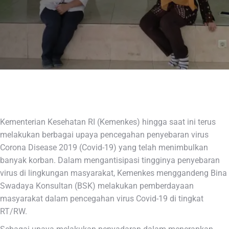
Kementerian Kesehatan RI (Kemenkes) hingga saat ini terus
melakukan berbagai upaya pencegahan penyebaran virus
Corona Disease 2019 (Covid-19) yang telah menimbulkan
banyak korban. Dalam mengantisipasi tingginya penyebaran
virus di lingkungan masyarakat, Kemenkes menggandeng Bina
Swadaya Konsultan (BSK) melakukan pemberdayaan
masyarakat dalam pencegahan virus Covid-19 di tingkat
RT/RW.