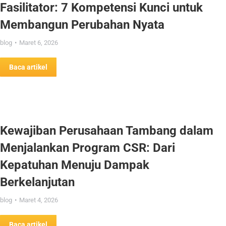
Fasilitator: 7 Kompetensi Kunci untuk
Membangun Perubahan Nyata
blog
Maret 6, 2026
Baca artikel
Kewajiban Perusahaan Tambang dalam
Menjalankan Program CSR: Dari
Kepatuhan Menuju Dampak
Berkelanjutan
blog
Maret 4, 2026
Baca artikel