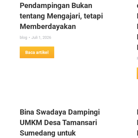
Pendampingan Bukan
tentang Mengajari, tetapi
Memberdayakan
blog
Juli 1, 2026
Baca artikel
Bina Swadaya Dampingi
UMKM Desa Tamansari
Sumedang untuk