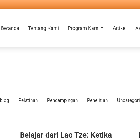
Beranda
Tentang Kami
Program Kami
Artikel
A
blog
Pelatihan
Pendampingan
Penelitian
Uncategor
Belajar dari Lao Tze: Ketika