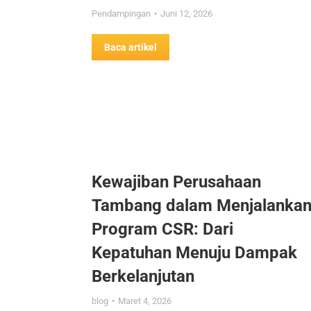
Pendampingan
Juni 12, 2026
Baca artikel
Kewajiban Perusahaan
Tambang dalam Menjalanka
Program CSR: Dari
Kepatuhan Menuju Dampak
Berkelanjutan
blog
Maret 4, 2026