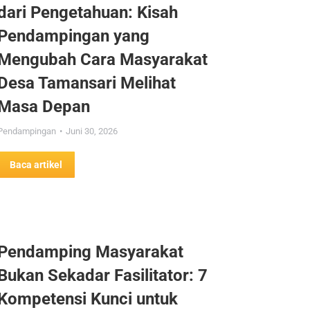
dari Pengetahuan: Kisah
Pendampingan yang
Mengubah Cara Masyarakat
Desa Tamansari Melihat
Masa Depan
Pendampingan
Juni 30, 2026
Baca artikel
Pendamping Masyarakat
Bukan Sekadar Fasilitator: 7
Kompetensi Kunci untuk