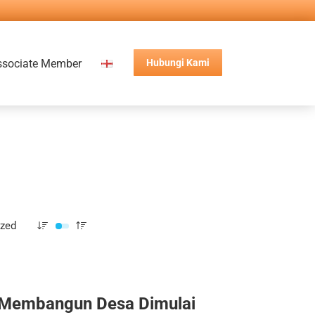
ssociate Member
Hubungi Kami
ized
Membangun Desa Dimulai