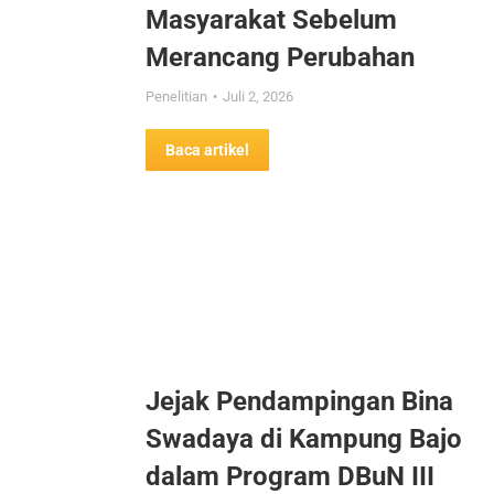
Masyarakat Sebelum
Merancang Perubahan
Penelitian
Juli 2, 2026
Baca artikel
Jejak Pendampingan Bina
Swadaya di Kampung Bajo
dalam Program DBuN III