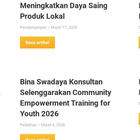
Meningkatkan Daya Saing
Produk Lokal
Pendampingan
Maret 17, 2026
Baca artikel
Bina Swadaya Konsultan
n
Selenggarakan Community
Empowerment Training for
Youth 2026
Pelatihan
Maret 4, 2026