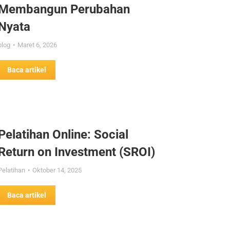
Membangun Perubahan
Nyata
blog
Maret 6, 2026
Baca artikel
Pelatihan Online: Social
Return on Investment (SROI)
Pelatihan
Oktober 14, 2025
Baca artikel