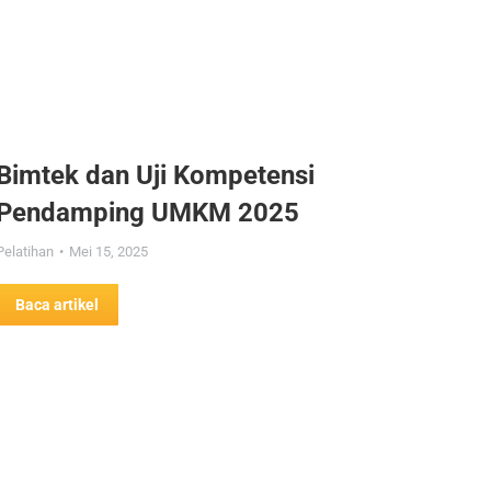
Bimtek dan Uji Kompetensi
Pendamping UMKM 2025
Pelatihan
Mei 15, 2025
Baca artikel