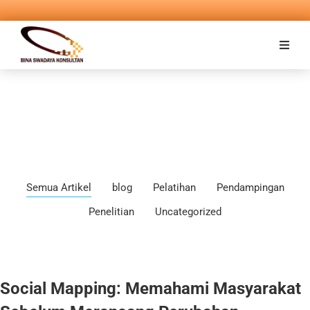
Semua Artikel
blog
Pelatihan
Pendampingan
Penelitian
Uncategorized
Social Mapping: Memahami Masyarakat