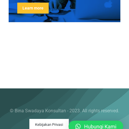
Learn more
© Bina Swadaya Konsultan - 2023. All rights reserved.
Kebijakan Privasi
Hubungi Kami