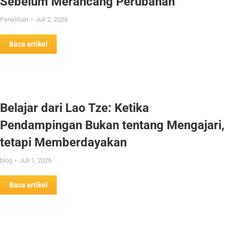
Sebelum Merancang Perubahan
Penelitian
Juli 2, 2026
Baca artikel
Belajar dari Lao Tze: Ketika
Pendampingan Bukan tentang Mengajari,
tetapi Memberdayakan
blog
Juli 1, 2026
Baca artikel