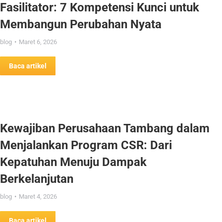
Fasilitator: 7 Kompetensi Kunci untuk
Membangun Perubahan Nyata
blog
Maret 6, 2026
Baca artikel
Kewajiban Perusahaan Tambang dalam
Menjalankan Program CSR: Dari
Kepatuhan Menuju Dampak
Berkelanjutan
blog
Maret 4, 2026
Baca artikel