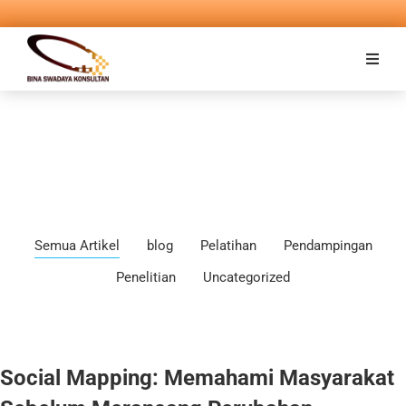
Semua Artikel
blog
Pelatihan
Pendampingan
Penelitian
Uncategorized
Social Mapping: Memahami Masyarakat