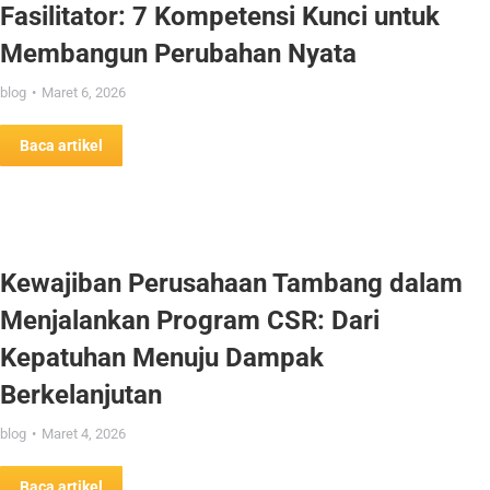
Fasilitator: 7 Kompetensi Kunci untuk
Membangun Perubahan Nyata
blog
Maret 6, 2026
Baca artikel
Kewajiban Perusahaan Tambang dalam
Menjalankan Program CSR: Dari
Kepatuhan Menuju Dampak
Berkelanjutan
blog
Maret 4, 2026
Baca artikel