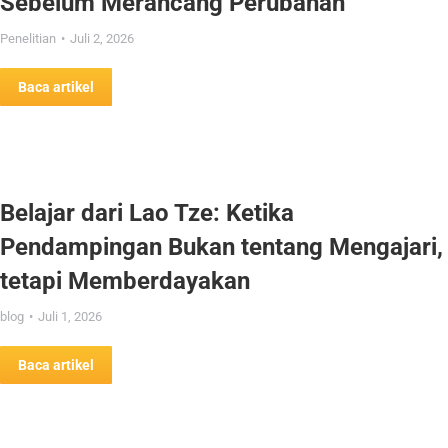
Sebelum Merancang Perubahan
Penelitian
Juli 2, 2026
Baca artikel
Belajar dari Lao Tze: Ketika
Pendampingan Bukan tentang Mengajari,
tetapi Memberdayakan
blog
Juli 1, 2026
Baca artikel