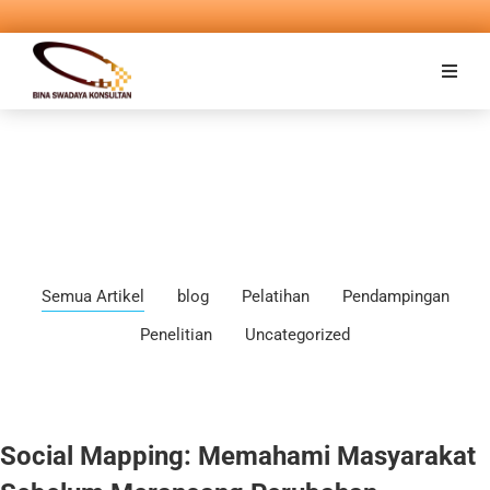
Semua Artikel
blog
Pelatihan
Pendampingan
Penelitian
Uncategorized
Social Mapping: Memahami Masyarakat