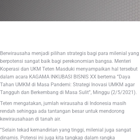
Berwirausaha menjadi pilihan strategis bagi para milenial yang
berpotensi sangat baik bagi perekonomian bangsa. Menteri
Koperasi dan UKM Teten Masduki menyampaikan hal tersebut
dalam acara KAGAMA INKUBASI BISNIS XX bertema “Daya
Tahan UMKM di Masa Pandemi: Strategi Inovasi UMKM agar
Tangguh dan Berkembang di Masa Sulit”, Minggu (2/5/2021).
Teten mengatakan, jumlah wirausaha di Indonesia masih
rendah sehingga ada tantangan besar untuk mendorong
kewirausahaan di tanah air.
“Selain tekad kemandirian yang tinggi, milenial juga sangat
dinamis. Potensi ini juga kita tangkap dalam rangka