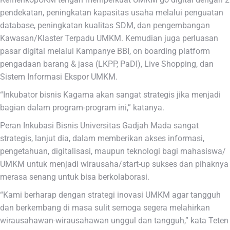
pendekatan, peningkatan kapasitas usaha melalui penguatan
database, peningkatan kualitas SDM, dan pengembangan
Kawasan/Klaster Terpadu UMKM. Kemudian juga perluasan
pasar digital melalui Kampanye BBI, on boarding platform
pengadaan barang & jasa (LKPP, PaDI), Live Shopping, dan
Sistem Informasi Ekspor UMKM.
“Inkubator bisnis Kagama akan sangat strategis jika menjadi
bagian dalam program-program ini,” katanya.
Peran Inkubasi Bisnis Universitas Gadjah Mada sangat
strategis, lanjut dia, dalam memberikan akses informasi,
pengetahuan, digitalisasi, maupun teknologi bagi mahasiswa/
UMKM untuk menjadi wirausaha/start-up sukses dan pihaknya
merasa senang untuk bisa berkolaborasi.
“Kami berharap dengan strategi inovasi UMKM agar tangguh
dan berkembang di masa sulit semoga segera melahirkan
wirausahawan-wirausahawan unggul dan tangguh,” kata Teten