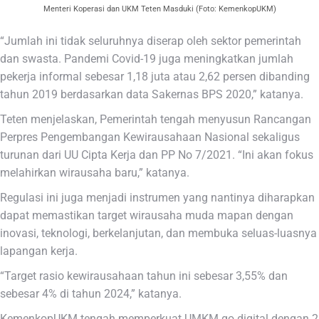
Menteri Koperasi dan UKM Teten Masduki (Foto: KemenkopUKM)
“Jumlah ini tidak seluruhnya diserap oleh sektor pemerintah
dan swasta. Pandemi Covid-19 juga meningkatkan jumlah
pekerja informal sebesar 1,18 juta atau 2,62 persen dibanding
tahun 2019 berdasarkan data Sakernas BPS 2020,” katanya.
Teten menjelaskan, Pemerintah tengah menyusun Rancangan
Perpres Pengembangan Kewirausahaan Nasional sekaligus
turunan dari UU Cipta Kerja dan PP No 7/2021. “Ini akan fokus
melahirkan wirausaha baru,” katanya.
Regulasi ini juga menjadi instrumen yang nantinya diharapkan
dapat memastikan target wirausaha muda mapan dengan
inovasi, teknologi, berkelanjutan, dan membuka seluas-luasnya
lapangan kerja.
“Target rasio kewirausahaan tahun ini sebesar 3,55% dan
sebesar 4% di tahun 2024,” katanya.
KemenkopUKM tengah memperkuat UMKM go digital dengan 2