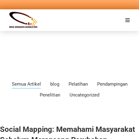
Semua Artikel
blog
Pelatihan
Pendampingan
Penelitian
Uncategorized
Social Mapping: Memahami Masyarakat