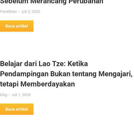
Sebelum Merancang Perubahan
Penelitian
Juli 2, 2026
Baca artikel
Belajar dari Lao Tze: Ketika
Pendampingan Bukan tentang Mengajari,
tetapi Memberdayakan
blog
Juli 1, 2026
Baca artikel