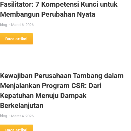
Fasilitator: 7 Kompetensi Kunci untuk
Membangun Perubahan Nyata
blog
Maret 6, 2026
Baca artikel
Kewajiban Perusahaan Tambang dalam
Menjalankan Program CSR: Dari
Kepatuhan Menuju Dampak
Berkelanjutan
blog
Maret 4, 2026
Baca artikel