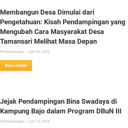
Membangun Desa Dimulai dari
Pengetahuan: Kisah Pendampingan yang
Mengubah Cara Masyarakat Desa
Tamansari Melihat Masa Depan
Pendampingan
Juni 30, 2026
Baca artikel
Jejak Pendampingan Bina Swadaya di
Kampung Bajo dalam Program DBuN III
Pendampingan
Juni 12, 2026