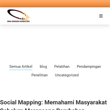
Semua Artikel
blog
Pelatihan
Pendampingan
Penelitian
Uncategorized
Social Mapping: Memahami Masyarakat