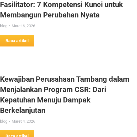
Fasilitator: 7 Kompetensi Kunci untuk
Membangun Perubahan Nyata
blog
Maret 6, 2026
Baca artikel
Kewajiban Perusahaan Tambang dalam
Menjalankan Program CSR: Dari
Kepatuhan Menuju Dampak
Berkelanjutan
blog
Maret 4, 2026
Baca artikel