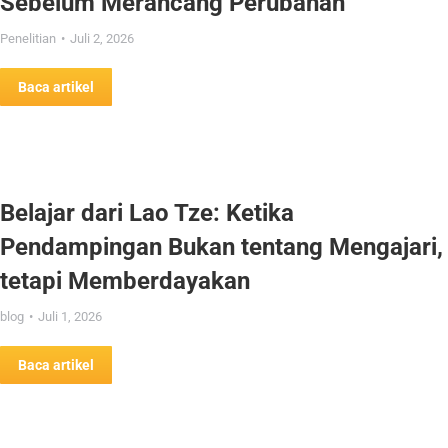
Sebelum Merancang Perubahan
Penelitian
Juli 2, 2026
Baca artikel
Belajar dari Lao Tze: Ketika
Pendampingan Bukan tentang Mengajari,
tetapi Memberdayakan
blog
Juli 1, 2026
Baca artikel