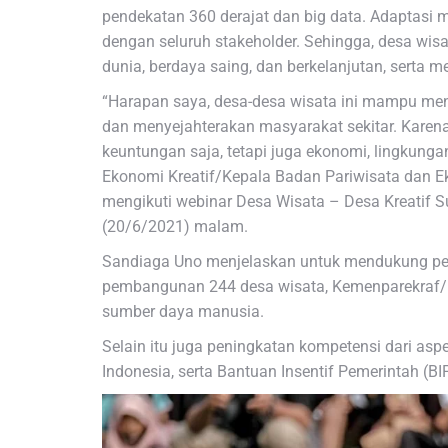
pendekatan 360 derajat dan big data. Adaptasi 
dengan seluruh stakeholder. Sehingga, desa wisa
dunia, berdaya saing, dan berkelanjutan, serta 
“Harapan saya, desa-desa wisata ini mampu me
dan menyejahterakan masyarakat sekitar. Karena, 
keuntungan saja, tetapi juga ekonomi, lingkungan
Ekonomi Kreatif/Kepala Badan Pariwisata dan E
mengikuti webinar Desa Wisata – Desa Kreatif Su
(20/6/2021) malam.
Sandiaga Uno menjelaskan untuk mendukung p
pembangunan 244 desa wisata, Kemenparekraf/
sumber daya manusia.
Selain itu juga peningkatan kompetensi dari as
Indonesia, serta Bantuan Insentif Pemerintah (B