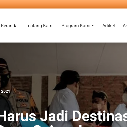
Beranda
Tentang Kami
Program Kami
Artikel
A
, 2021
Harus Jadi Destina