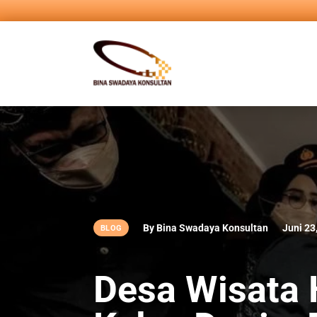
By Bina Swadaya Konsultan
Juni 23
BLOG
Desa Wisata 