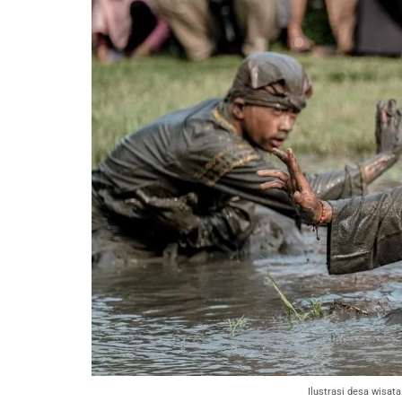
Ilustrasi desa wisat