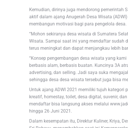
Kemudian, dirinya juga mendorong pemerintah Su
aktif dalam ajang Anugerah Desa Wisata (ADWI) 
membangun motivasi bagi para pengelola desa.
“Mohon sekiranya desa wisata di Sumatera Sela
Wisata. Sampai saat ini yang mendaftar sudah d
terus meningkat dan dapat menjangkau lebih ban
“Konsep pengembangan desa wisata yang kami do
berbasis alam, berbasis buatan. Kuncinya 3A atrak
advertising, dan selling. Jadi saya suka mengaja
sehingga desa desa wisata tersebut juga bisa men
Untuk ajang ADWI 2021 memiliki tujuh kategori pe
kreatif, homestay, toilet, desa digital, suvenir, d
mendaftar bisa langsung akses melalui www.ja
hingga 26 Juni 2021.
Dalam kesempatan itu, Direktur Kuliner, Kriya, 