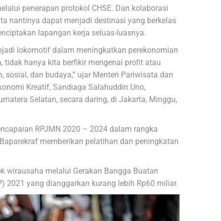
melalui penerapan protokol CHSE. Dan kolaborasi
ta nantinya dapat menjadi destinasi yang berkelas
menciptakan lapangan kerja seluas-luasnya.
njadi lokomotif dalam meningkatkan perekonomian
tidak hanya kita berfikir mengenai profit atau
, sosial, dan budaya,” ujar Menteri Pariwisata dan
konomi Kreatif, Sandiaga Salahuddin Uno,
matera Selatan, secara daring, di Jakarta, Minggu,
encapaian RPJMN 2020 – 2024 dalam rangka
Baparekraf memberikan pelatihan dan peningkatan
pek wirausaha melalui Gerakan Bangga Buatan
IP) 2021 yang dianggarkan kurang lebih Rp60 miliar.