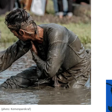
a. (photo: Kemenparekraf)