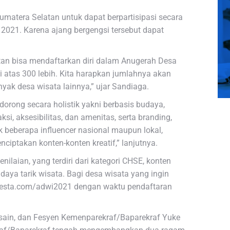
matera Selatan untuk dapat berpartisipasi secara
2021. Karena ajang bergengsi tersebut dapat
tan bisa mendaftarkan diri dalam Anugerah Desa
i atas 300 lebih. Kita harapkan jumlahnya akan
yak desa wisata lainnya,” ujar Sandiaga.
rong secara holistik yakni berbasis budaya,
si, aksesibilitas, dan amenitas, serta branding,
k beberapa influencer nasional maupun lokal,
ciptakan konten-konten kreatif,” lanjutnya.
nilaian, yang terdiri dari kategori CHSE, konten
an daya tarik wisata. Bagi desa wisata yang ingin
desta.com/adwi2021 dengan waktu pendaftaran
Desain, dan Fesyen Kemenparekraf/Baparekraf Yuke