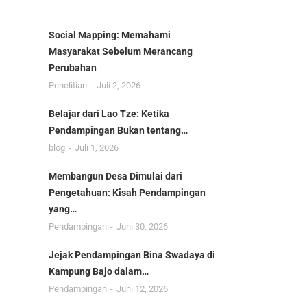
Social Mapping: Memahami
Masyarakat Sebelum Merancang
Perubahan
Penelitian
Juli 2, 2026
Belajar dari Lao Tze: Ketika
Pendampingan Bukan tentang…
blog
Juli 1, 2026
Membangun Desa Dimulai dari
Pengetahuan: Kisah Pendampingan
yang…
Pendampingan
Juni 30, 2026
Jejak Pendampingan Bina Swadaya di
Kampung Bajo dalam…
Pendampingan
Juni 12, 2026