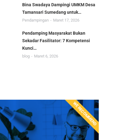
Bina Swadaya Dampingi UMKM Desa
Tamansari Sumedang untuk…
Pendampingan
Maret 17, 2026
Pendamping Masyarakat Bukan
Sekadar Fasilitator: 7 Kompetensi
Kunci…
blog
Maret 6, 2026
WE RECOMMEND