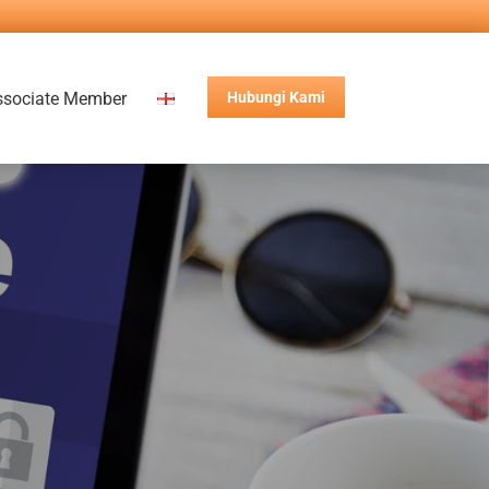
ssociate Member
Hubungi Kami