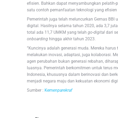
efisien. Bahkan dapat menyambungkan pelatih-pela
satu contoh pemanfaatan teknologi yang efisie
Pemerintah juga telah meluncurkan Gernas BBI
digital. Hasilnya selama tahun 2020, ada 3,7 ju
total ada 11,7 UMKM yang telah
go-digital
dari s
onboarding
hingga akhir tahun 2023.
“Kuncinya adalah generasi muda. Mereka harus te
melakukan inovasi, adaptasi, juga kolaborasi. 
agen perubahan bukan generasi rebahan, dihara
luasnya. Pemerintah berkomitmen untuk terus 
Indonesia, khususnya dalam berinovasi dan berk
menjadi negara maju dan kekuatan ekonomi digit
Sumber :
Kem
enparekraf