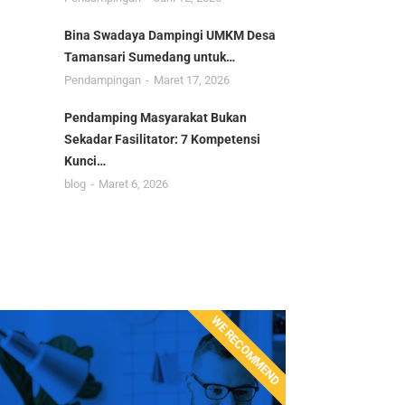
Bina Swadaya Dampingi UMKM Desa
Tamansari Sumedang untuk…
Pendampingan
Maret 17, 2026
Pendamping Masyarakat Bukan
Sekadar Fasilitator: 7 Kompetensi
Kunci…
blog
Maret 6, 2026
WE RECOMMEND