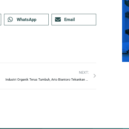
WhatsApp
Email
NEXT:
Industri Organik Terus Tumbuh, Arto Biantoro Tekankan Pentingnya Sebuah Branding