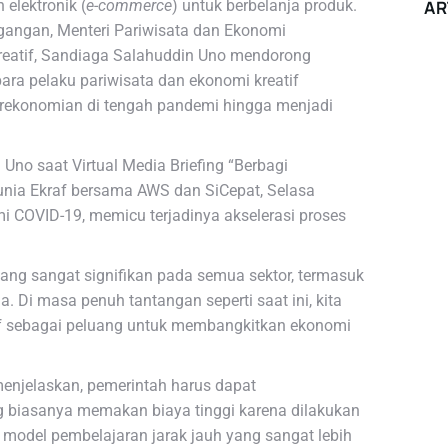
elektronik (
e-commerce
) untuk berbelanja produk.
AR
agangan, Menteri Pariwisata dan Ekonomi
reatif, Sandiaga Salahuddin Uno mendorong
ra pelaku pariwisata dan ekonomi kreatif
rekonomian di tengah pandemi hingga menjadi
Uno saat Virtual Media Briefing “Berbagi
nia Ekraf bersama AWS dan SiCepat, Selasa
 COVID-19, memicu terjadinya akselerasi proses
ng sangat signifikan pada semua sektor, termasuk
a. Di masa penuh tantangan seperti saat ini, kita
f sebagai peluang untuk membangkitkan ekonomi
menjelaskan, pemerintah harus dapat
 biasanya memakan biaya tinggi karena dilakukan
 model pembelajaran jarak jauh yang sangat lebih