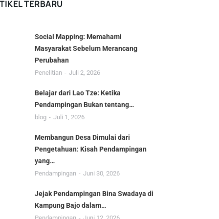
TIKEL TERBARU
Social Mapping: Memahami
Masyarakat Sebelum Merancang
Perubahan
Penelitian
Juli 2, 2026
Belajar dari Lao Tze: Ketika
Pendampingan Bukan tentang…
blog
Juli 1, 2026
Membangun Desa Dimulai dari
Pengetahuan: Kisah Pendampingan
yang…
Pendampingan
Juni 30, 2026
Jejak Pendampingan Bina Swadaya di
Kampung Bajo dalam…
Pendampingan
Juni 12, 2026