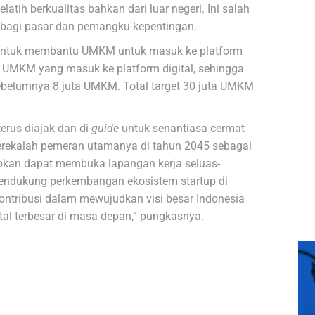
tih berkualitas bahkan dari luar negeri. Ini salah
n bagi pasar dan pemangku kepentingan.
 untuk membantu UMKM untuk masuk ke platform
ta UMKM yang masuk ke platform digital, sehingga
ebelumnya 8 juta UMKM. Total target 30 juta UMKM
rus diajak dan di-
guide
untuk senantiasa cermat
Merekalah pemeran utamanya di tahun 2045 sebagai
pkan dapat membuka lapangan kerja seluas-
mendukung perkembangan ekosistem startup di
ontribusi dalam mewujudkan visi besar Indonesia
al terbesar di masa depan,” pungkasnya.