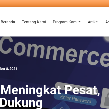
Beranda
Tentang Kami
Program Kami
Artikel
A
ber 8, 2021
Meningkat Pesat,
 Dukung