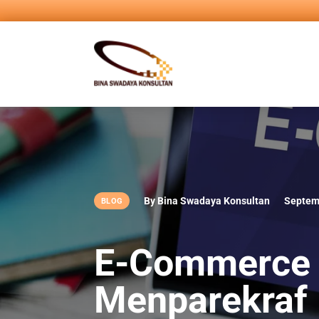
By Bina Swadaya Konsultan
Septem
BLOG
E-Commerce 
Menparekraf