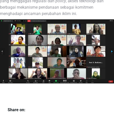
yang menggagas regulasi dan
policy
, akses teknologi dan
berbagai mekanisme pendanaan sebagai komitmen
menghadapi ancaman perubahan iklim ini.
Share on: