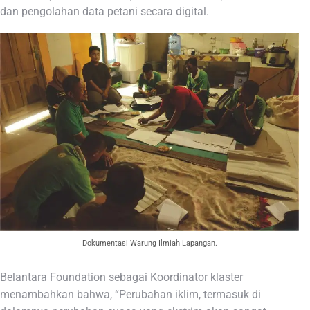
dan pengolahan data petani secara digital.
Dokumentasi Warung Ilmiah Lapangan.
Belantara Foundation sebagai Koordinator klaster
menambahkan bahwa, “Perubahan iklim, termasuk di