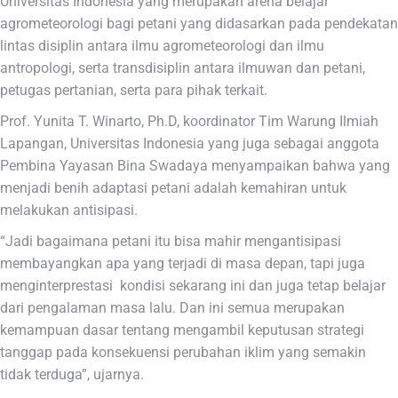
Universitas Indonesia yang merupakan arena belajar
agrometeorologi bagi petani yang didasarkan pada pendekatan
lintas disiplin antara ilmu agrometeorologi dan ilmu
antropologi, serta transdisiplin antara ilmuwan dan petani,
petugas pertanian, serta para pihak terkait.
Prof. Yunita T. Winarto, Ph.D, koordinator Tim Warung Ilmiah
Lapangan, Universitas Indonesia yang juga sebagai anggota
Pembina Yayasan Bina Swadaya menyampaikan bahwa yang
menjadi benih adaptasi petani adalah kemahiran untuk
melakukan antisipasi.
“Jadi bagaimana petani itu bisa mahir mengantisipasi
membayangkan apa yang terjadi di masa depan, tapi juga
menginterprestasi kondisi sekarang ini dan juga tetap belajar
dari pengalaman masa lalu. Dan ini semua merupakan
kemampuan dasar tentang mengambil keputusan strategi
tanggap pada konsekuensi perubahan iklim yang semakin
tidak terduga”, ujarnya.