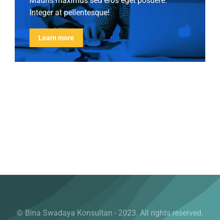
Mauris maximus sed eros eget posuere.
Integer at pellentesque!
Learn more
© Bina Swadaya Konsultan - 2023. All rights reserved.