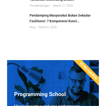
Pendampingan
Maret 17, 2026
Pendamping Masyarakat Bukan Sekadar
Fasilitator: 7 Kompetensi Kunci…
blog
Maret 6, 2026
WE RECOMMEND
Programming School