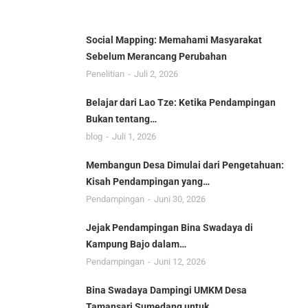
Social Mapping: Memahami Masyarakat
Sebelum Merancang Perubahan
Penelitian
Juli 2, 2026
Belajar dari Lao Tze: Ketika Pendampingan
Bukan tentang…
blog
Juli 1, 2026
Membangun Desa Dimulai dari Pengetahuan:
Kisah Pendampingan yang…
Pendampingan
Juni 30, 2026
Jejak Pendampingan Bina Swadaya di
Kampung Bajo dalam…
Pendampingan
Juni 12, 2026
Bina Swadaya Dampingi UMKM Desa
Tamansari Sumedang untuk…