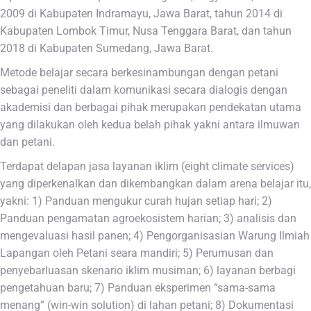
2009 di Kabupaten Indramayu, Jawa Barat, tahun 2014 di
Kabupaten Lombok Timur, Nusa Tenggara Barat, dan tahun
2018 di Kabupaten Sumedang, Jawa Barat.
Metode belajar secara berkesinambungan dengan petani
sebagai peneliti dalam komunikasi secara dialogis dengan
akademisi dan berbagai pihak merupakan pendekatan utama
yang dilakukan oleh kedua belah pihak yakni antara ilmuwan
dan petani.
Terdapat delapan jasa layanan iklim (eight climate services)
yang diperkenalkan dan dikembangkan dalam arena belajar itu,
yakni: 1) Panduan mengukur curah hujan setiap hari; 2)
Panduan pengamatan agroekosistem harian; 3) analisis dan
mengevaluasi hasil panen; 4) Pengorganisasian Warung Ilmiah
Lapangan oleh Petani seara mandiri; 5) Perumusan dan
penyebarluasan skenario iklim musiman; 6) layanan berbagi
pengetahuan baru; 7) Panduan eksperimen “sama-sama
menang” (win-win solution) di lahan petani; 8) Dokumentasi