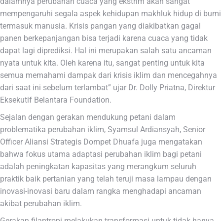
dalamnya perubahan cuaca yang ekstrim akan sangat
mempengaruhi segala aspek kehidupan makhluk hidup di bumi
termasuk manusia. Krisis pangan yang diakibatkan gagal
panen berkepanjangan bisa terjadi karena cuaca yang tidak
dapat lagi diprediksi. Hal ini merupakan salah satu ancaman
nyata untuk kita. Oleh karena itu, sangat penting untuk kita
semua memahami dampak dari krisis iklim dan mencegahnya
dari saat ini sebelum terlambat” ujar Dr. Dolly Priatna, Direktur
Eksekutif Belantara Foundation.
Sejalan dengan gerakan mendukung petani dalam
problematika perubahan iklim, Syamsul Ardiansyah, Senior
Officer Aliansi Strategis Dompet Dhuafa juga mengatakan
bahwa fokus utama adaptasi perubahan iklim bagi petani
adalah peningkatan kapasitas yang merangkum seluruh
praktik baik pertanian yang telah teruji masa lampau dengan
inovasi-inovasi baru dalam rangka menghadapi ancaman
akibat perubahan iklim.
Gerakan filantropi melakukan transformasi untuk tidak hanya