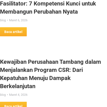
Fasilitator: 7 Kompetensi Kunci untuk
Membangun Perubahan Nyata
blog
Maret 6, 2026
Baca artikel
Kewajiban Perusahaan Tambang dalam
Menjalankan Program CSR: Dari
Kepatuhan Menuju Dampak
Berkelanjutan
blog
Maret 4, 2026
Baca artikel