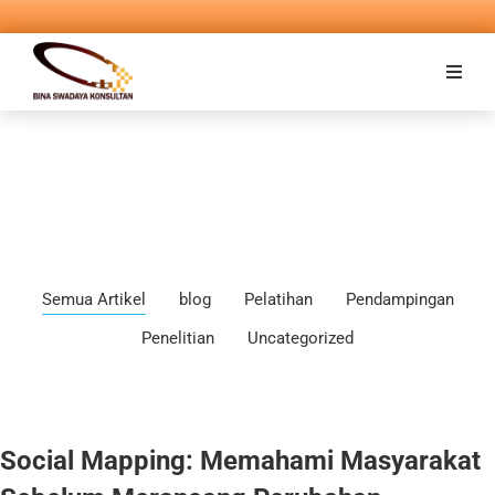
Semua Artikel
blog
Pelatihan
Pendampingan
Penelitian
Uncategorized
Social Mapping: Memahami Masyarakat