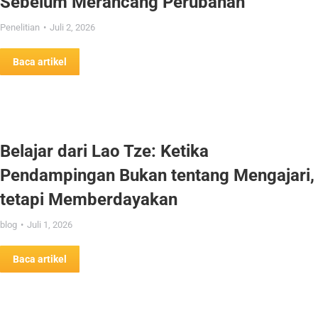
Sebelum Merancang Perubahan
Penelitian
Juli 2, 2026
Baca artikel
Belajar dari Lao Tze: Ketika
Pendampingan Bukan tentang Mengajari,
tetapi Memberdayakan
blog
Juli 1, 2026
Baca artikel