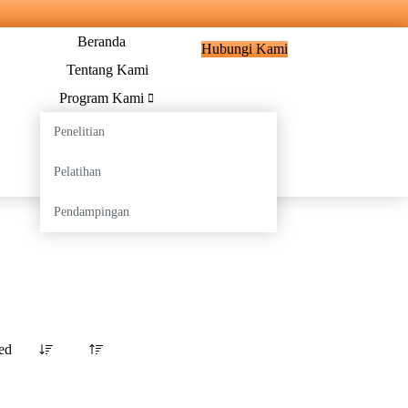
Beranda
Hubungi Kami
Tentang Kami
Program Kami
Artikel
Penelitian
Associate Member
Pelatihan
Pendampingan
ed