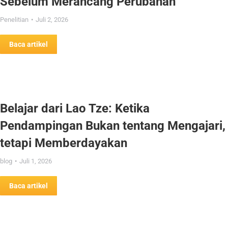
Sebelum Merancang Perubahan
Penelitian
Juli 2, 2026
Baca artikel
Belajar dari Lao Tze: Ketika
Pendampingan Bukan tentang Mengajari,
tetapi Memberdayakan
blog
Juli 1, 2026
Baca artikel