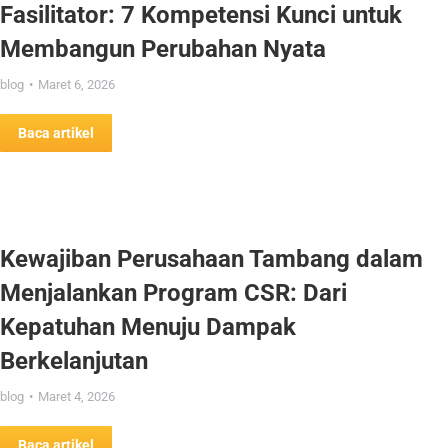
Fasilitator: 7 Kompetensi Kunci untuk
Membangun Perubahan Nyata
blog
Maret 6, 2026
Baca artikel
Kewajiban Perusahaan Tambang dalam
Menjalankan Program CSR: Dari
Kepatuhan Menuju Dampak
Berkelanjutan
blog
Maret 4, 2026
Baca artikel