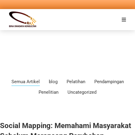
Semua Artikel
blog
Pelatihan
Pendampingan
Penelitian
Uncategorized
Social Mapping: Memahami Masyarakat