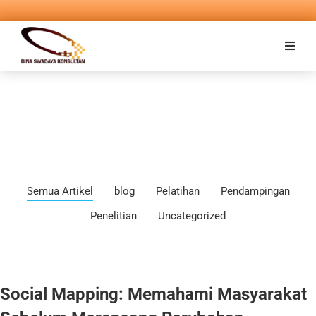
Semua Artikel
blog
Pelatihan
Pendampingan
Penelitian
Uncategorized
Social Mapping: Memahami Masyarakat