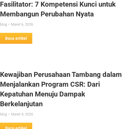
Fasilitator: 7 Kompetensi Kunci untuk
Membangun Perubahan Nyata
blog
Maret 6, 2026
Baca artikel
Kewajiban Perusahaan Tambang dalam
Menjalankan Program CSR: Dari
Kepatuhan Menuju Dampak
Berkelanjutan
blog
Maret 4, 2026
Baca artikel