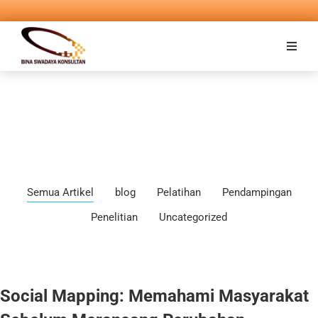
Semua Artikel
blog
Pelatihan
Pendampingan
Penelitian
Uncategorized
Social Mapping: Memahami Masyarakat