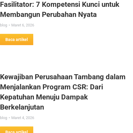
Fasilitator: 7 Kompetensi Kunci untuk
Membangun Perubahan Nyata
blog
Maret 6, 2026
Baca artikel
Kewajiban Perusahaan Tambang dalam
Menjalankan Program CSR: Dari
Kepatuhan Menuju Dampak
Berkelanjutan
blog
Maret 4, 2026
Baca artikel