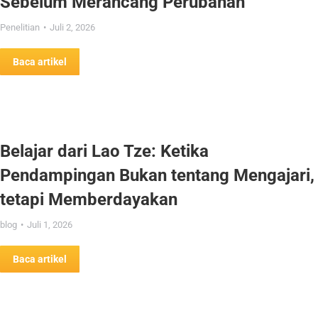
Sebelum Merancang Perubahan
Penelitian
Juli 2, 2026
Baca artikel
Belajar dari Lao Tze: Ketika
Pendampingan Bukan tentang Mengajari,
tetapi Memberdayakan
blog
Juli 1, 2026
Baca artikel