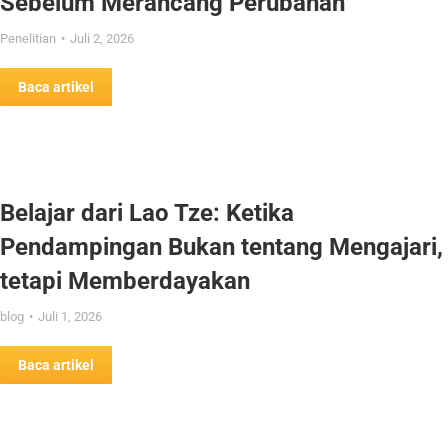
Sebelum Merancang Perubahan
Penelitian
Juli 2, 2026
Baca artikel
Belajar dari Lao Tze: Ketika
Pendampingan Bukan tentang Mengajari,
tetapi Memberdayakan
blog
Juli 1, 2026
Baca artikel