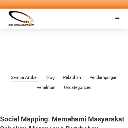
Semua Artikel
blog
Pelatihan
Pendampingan
Penelitian
Uncategorized
Social Mapping: Memahami Masyarakat