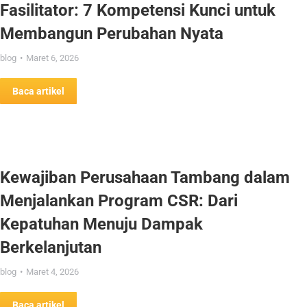
Fasilitator: 7 Kompetensi Kunci untuk
Membangun Perubahan Nyata
blog
Maret 6, 2026
Baca artikel
Kewajiban Perusahaan Tambang dalam
Menjalankan Program CSR: Dari
Kepatuhan Menuju Dampak
Berkelanjutan
blog
Maret 4, 2026
Baca artikel