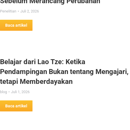
Sebelum Merancang Perubahan
Penelitian
Juli 2, 2026
Baca artikel
Belajar dari Lao Tze: Ketika
Pendampingan Bukan tentang Mengajari,
tetapi Memberdayakan
blog
Juli 1, 2026
Baca artikel