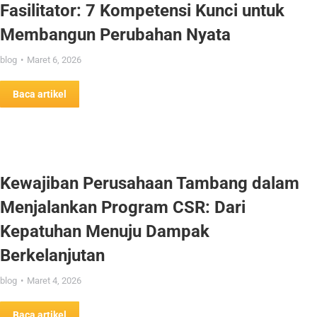
Fasilitator: 7 Kompetensi Kunci untuk
Membangun Perubahan Nyata
blog
Maret 6, 2026
Baca artikel
Kewajiban Perusahaan Tambang dalam
Menjalankan Program CSR: Dari
Kepatuhan Menuju Dampak
Berkelanjutan
blog
Maret 4, 2026
Baca artikel