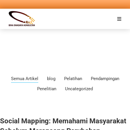
Semua Artikel
blog
Pelatihan
Pendampingan
Penelitian
Uncategorized
Social Mapping: Memahami Masyarakat