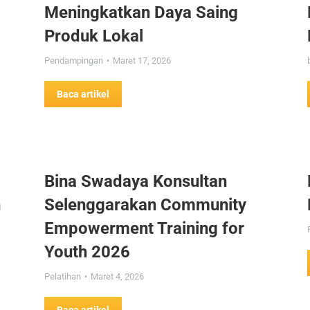
Meningkatkan Daya Saing
Produk Lokal
Pendampingan
Maret 17, 2026
Baca artikel
Bina Swadaya Konsultan
n
Selenggarakan Community
Empowerment Training for
Youth 2026
Pelatihan
Maret 4, 2026