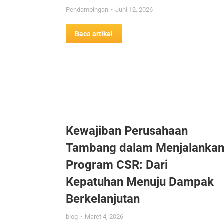
Pendampingan
Juni 12, 2026
Baca artikel
Kewajiban Perusahaan
Tambang dalam Menjalanka
Program CSR: Dari
Kepatuhan Menuju Dampak
Berkelanjutan
blog
Maret 4, 2026