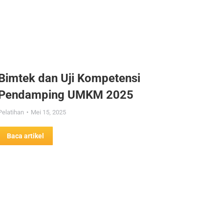
Bimtek dan Uji Kompetensi
Pendamping UMKM 2025
Pelatihan
Mei 15, 2025
Baca artikel