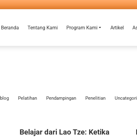
Beranda
Tentang Kami
Program Kami
Artikel
A
blog
Pelatihan
Pendampingan
Penelitian
Uncategor
Belajar dari Lao Tze: Ketika