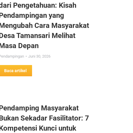
dari Pengetahuan: Kisah
Pendampingan yang
Mengubah Cara Masyarakat
Desa Tamansari Melihat
Masa Depan
Pendampingan
Juni 30, 2026
Baca artikel
Pendamping Masyarakat
Bukan Sekadar Fasilitator: 7
Kompetensi Kunci untuk