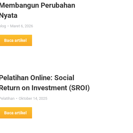
Membangun Perubahan
Nyata
blog
Maret 6, 2026
Baca artikel
Pelatihan Online: Social
Return on Investment (SROI)
Pelatihan
Oktober 14, 2025
Baca artikel