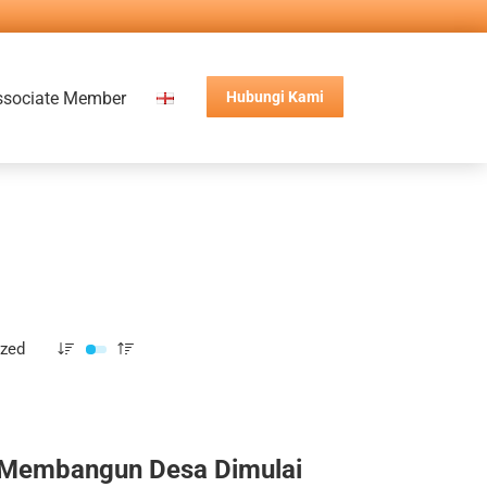
ssociate Member
Hubungi Kami
ized
Membangun Desa Dimulai