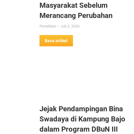
Masyarakat Sebelum
Merancang Perubahan
Penelitian
Juli 2, 2026
Baca artikel
Jejak Pendampingan Bina
Swadaya di Kampung Bajo
dalam Program DBuN III