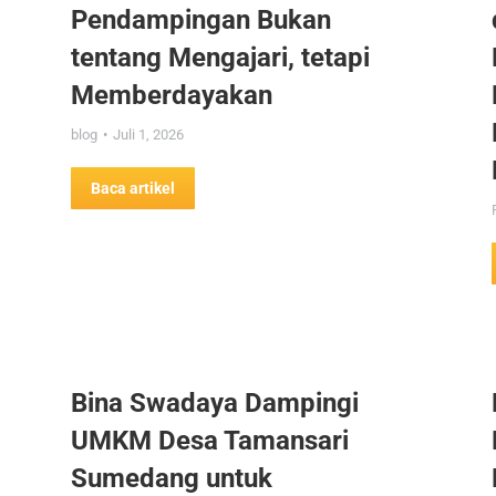
Pendampingan Bukan
tentang Mengajari, tetapi
Memberdayakan
blog
Juli 1, 2026
Baca artikel
Bina Swadaya Dampingi
UMKM Desa Tamansari
Sumedang untuk