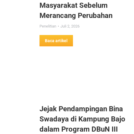
Masyarakat Sebelum
Merancang Perubahan
Penelitian
Juli 2, 2026
Baca artikel
Jejak Pendampingan Bina
Swadaya di Kampung Bajo
dalam Program DBuN III