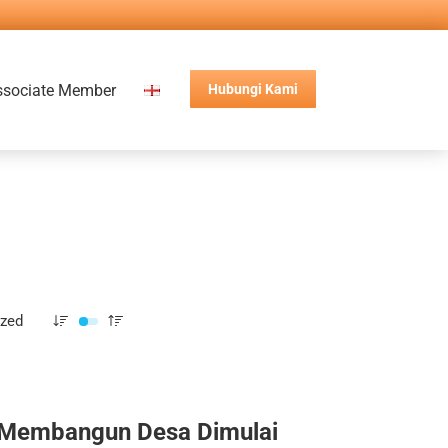
ssociate Member
Hubungi Kami
ized
Membangun Desa Dimulai