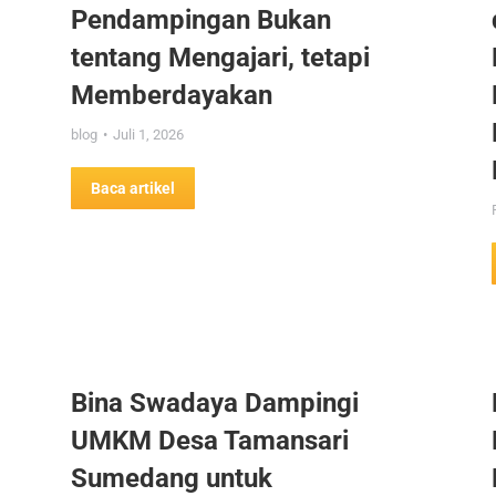
Pendampingan Bukan
tentang Mengajari, tetapi
Memberdayakan
blog
Juli 1, 2026
Baca artikel
Bina Swadaya Dampingi
UMKM Desa Tamansari
Sumedang untuk