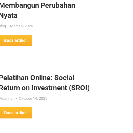
Membangun Perubahan
Nyata
blog
Maret 6, 2026
Baca artikel
Pelatihan Online: Social
Return on Investment (SROI)
Pelatihan
Oktober 14, 2025
Baca artikel