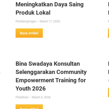
Meningkatkan Daya Saing
Produk Lokal
Pendampingan
Maret 17, 2026
Baca artikel
Bina Swadaya Konsultan
n
Selenggarakan Community
Empowerment Training for
Youth 2026
Pelatihan
Maret 4, 2026