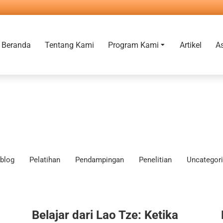
Beranda
Tentang Kami
Program Kami
Artikel
A
blog
Pelatihan
Pendampingan
Penelitian
Uncategor
Belajar dari Lao Tze: Ketika