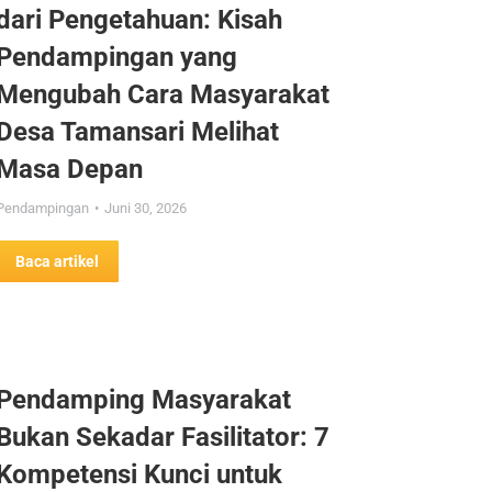
dari Pengetahuan: Kisah
Pendampingan yang
Mengubah Cara Masyarakat
Desa Tamansari Melihat
Masa Depan
Pendampingan
Juni 30, 2026
Baca artikel
Pendamping Masyarakat
Bukan Sekadar Fasilitator: 7
Kompetensi Kunci untuk