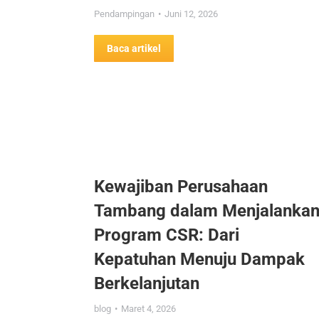
Pendampingan
Juni 12, 2026
Baca artikel
Kewajiban Perusahaan
Tambang dalam Menjalanka
Program CSR: Dari
Kepatuhan Menuju Dampak
Berkelanjutan
blog
Maret 4, 2026