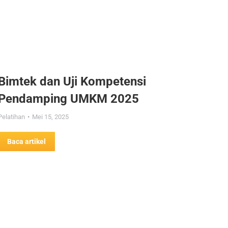
Bimtek dan Uji Kompetensi
Pendamping UMKM 2025
Pelatihan
Mei 15, 2025
Baca artikel