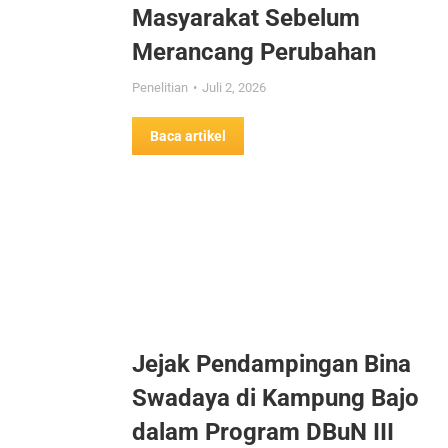
Masyarakat Sebelum
Merancang Perubahan
Penelitian
Juli 2, 2026
Baca artikel
Jejak Pendampingan Bina
Swadaya di Kampung Bajo
dalam Program DBuN III