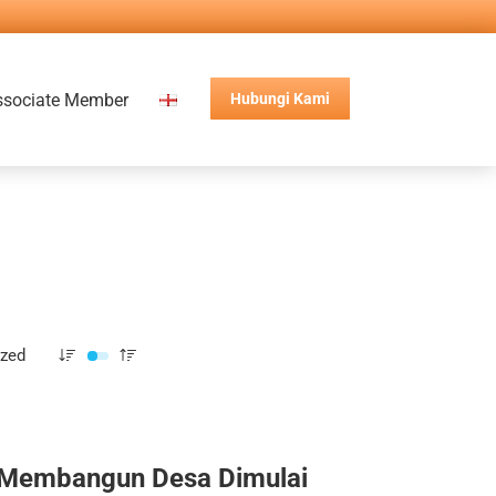
ssociate Member
Hubungi Kami
ized
Membangun Desa Dimulai