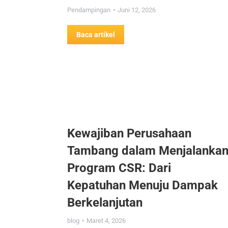
Pendampingan
Juni 12, 2026
Baca artikel
Kewajiban Perusahaan
Tambang dalam Menjalanka
Program CSR: Dari
Kepatuhan Menuju Dampak
Berkelanjutan
blog
Maret 4, 2026