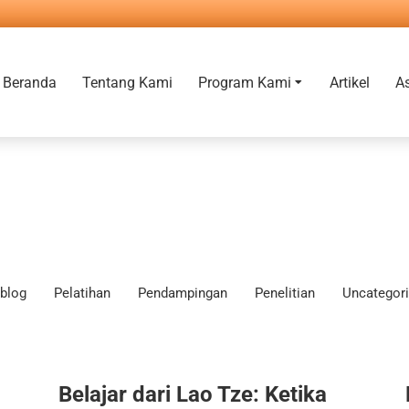
Beranda
Tentang Kami
Program Kami
Artikel
A
blog
Pelatihan
Pendampingan
Penelitian
Uncategor
Belajar dari Lao Tze: Ketika