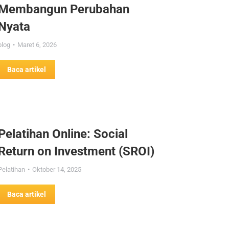
Membangun Perubahan
Nyata
blog
Maret 6, 2026
Baca artikel
Pelatihan Online: Social
Return on Investment (SROI)
Pelatihan
Oktober 14, 2025
Baca artikel