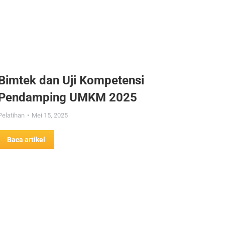
Bimtek dan Uji Kompetensi
Pendamping UMKM 2025
Pelatihan
Mei 15, 2025
Baca artikel