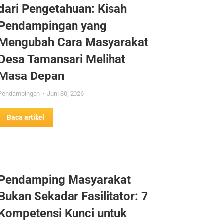
dari Pengetahuan: Kisah
Pendampingan yang
Mengubah Cara Masyarakat
Desa Tamansari Melihat
Masa Depan
Pendampingan
Juni 30, 2026
Baca artikel
Pendamping Masyarakat
Bukan Sekadar Fasilitator: 7
Kompetensi Kunci untuk