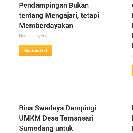
Pendampingan Bukan
tentang Mengajari, tetapi
Memberdayakan
blog
Juli 1, 2026
Baca artikel
Bina Swadaya Dampingi
UMKM Desa Tamansari
Sumedang untuk