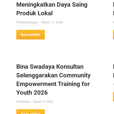
Meningkatkan Daya Saing
Produk Lokal
Pendampingan
Maret 17, 2026
Baca artikel
Bina Swadaya Konsultan
n
Selenggarakan Community
Empowerment Training for
Youth 2026
Pelatihan
Maret 4, 2026