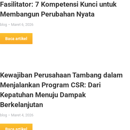
Fasilitator: 7 Kompetensi Kunci untuk
Membangun Perubahan Nyata
blog
Maret 6, 2026
Baca artikel
Kewajiban Perusahaan Tambang dalam
Menjalankan Program CSR: Dari
Kepatuhan Menuju Dampak
Berkelanjutan
blog
Maret 4, 2026
Baca artikel