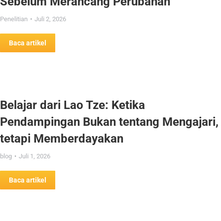
Sebelum Merancang Perubahan
Penelitian
Juli 2, 2026
Baca artikel
Belajar dari Lao Tze: Ketika
Pendampingan Bukan tentang Mengajari,
tetapi Memberdayakan
blog
Juli 1, 2026
Baca artikel