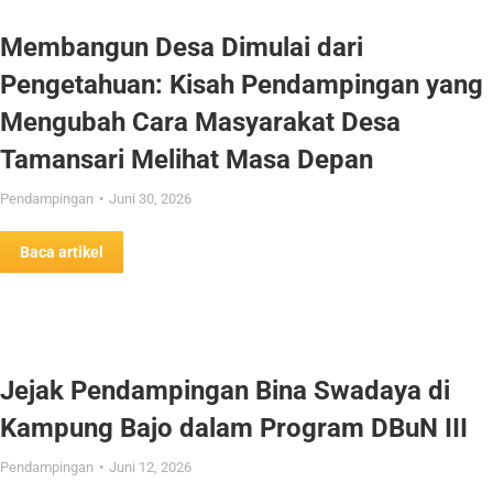
Membangun Desa Dimulai dari
Pengetahuan: Kisah Pendampingan yang
Mengubah Cara Masyarakat Desa
Tamansari Melihat Masa Depan
Pendampingan
Juni 30, 2026
Baca artikel
Jejak Pendampingan Bina Swadaya di
Kampung Bajo dalam Program DBuN III
Pendampingan
Juni 12, 2026