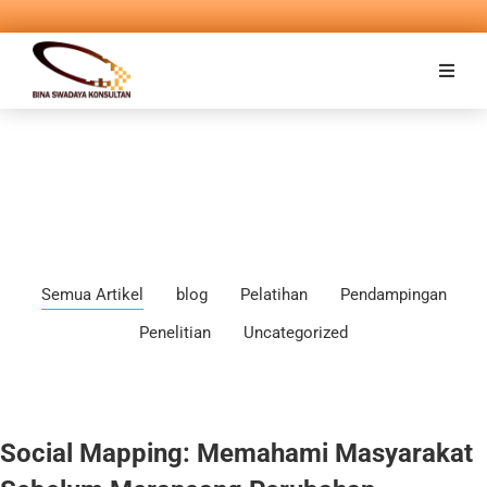
Semua Artikel
blog
Pelatihan
Pendampingan
Penelitian
Uncategorized
Social Mapping: Memahami Masyarakat