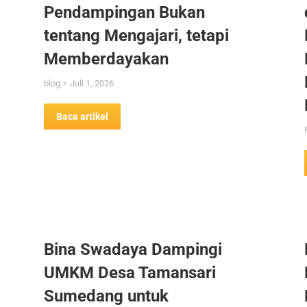
Pendampingan Bukan
tentang Mengajari, tetapi
Memberdayakan
blog
Juli 1, 2026
Baca artikel
Bina Swadaya Dampingi
UMKM Desa Tamansari
Sumedang untuk