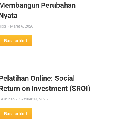
Membangun Perubahan
Nyata
blog
Maret 6, 2026
Baca artikel
Pelatihan Online: Social
Return on Investment (SROI)
Pelatihan
Oktober 14, 2025
Baca artikel