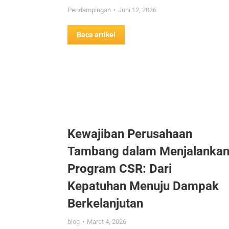
Pendampingan
Juni 12, 2026
Baca artikel
Kewajiban Perusahaan
Tambang dalam Menjalanka
Program CSR: Dari
Kepatuhan Menuju Dampak
Berkelanjutan
blog
Maret 4, 2026