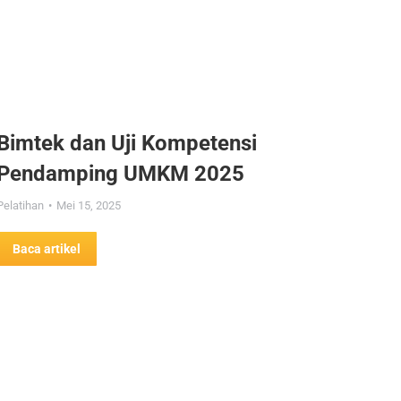
Bimtek dan Uji Kompetensi
Pendamping UMKM 2025
Pelatihan
Mei 15, 2025
Baca artikel