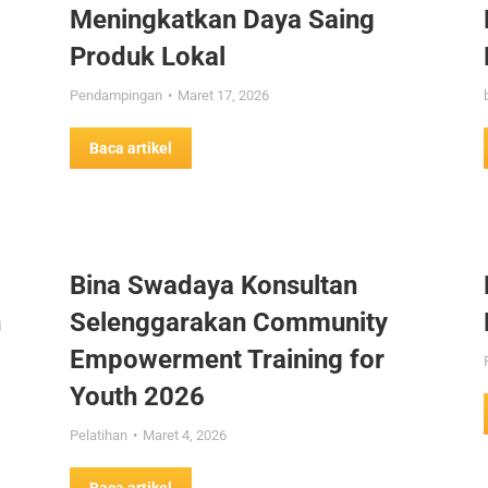
Meningkatkan Daya Saing
Produk Lokal
Pendampingan
Maret 17, 2026
Baca artikel
Bina Swadaya Konsultan
n
Selenggarakan Community
Empowerment Training for
Youth 2026
Pelatihan
Maret 4, 2026