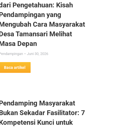
dari Pengetahuan: Kisah
Pendampingan yang
Mengubah Cara Masyarakat
Desa Tamansari Melihat
Masa Depan
Pendampingan
Juni 30, 2026
Baca artikel
Pendamping Masyarakat
Bukan Sekadar Fasilitator: 7
Kompetensi Kunci untuk