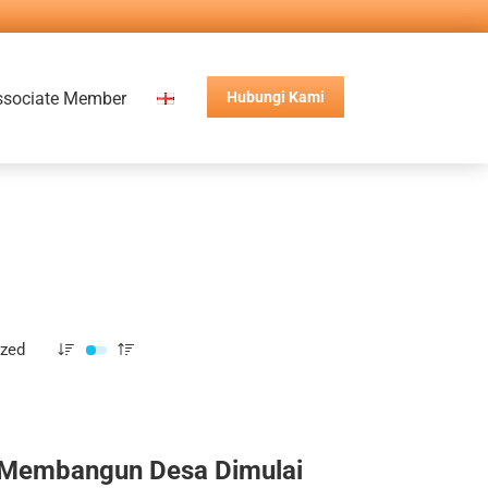
ssociate Member
Hubungi Kami
ized
Membangun Desa Dimulai