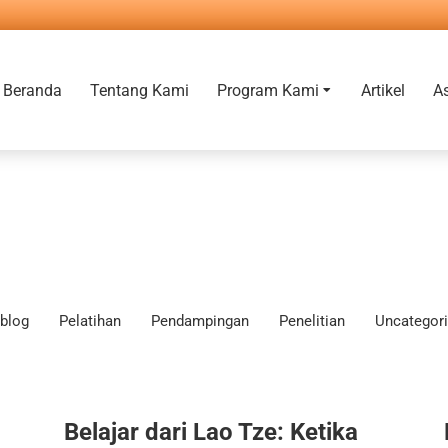
Beranda
Tentang Kami
Program Kami
Artikel
A
blog
Pelatihan
Pendampingan
Penelitian
Uncategor
Belajar dari Lao Tze: Ketika