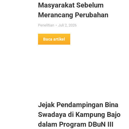
Masyarakat Sebelum
Merancang Perubahan
Penelitian
Juli 2, 2026
Baca artikel
Jejak Pendampingan Bina
Swadaya di Kampung Bajo
dalam Program DBuN III