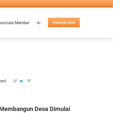
ssociate Member
Hubungi Kami
ized
Membangun Desa Dimulai