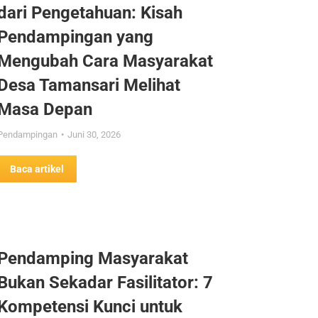
dari Pengetahuan: Kisah
Pendampingan yang
Mengubah Cara Masyarakat
Desa Tamansari Melihat
Masa Depan
Pendampingan
Juni 30, 2026
Baca artikel
Pendamping Masyarakat
Bukan Sekadar Fasilitator: 7
Kompetensi Kunci untuk