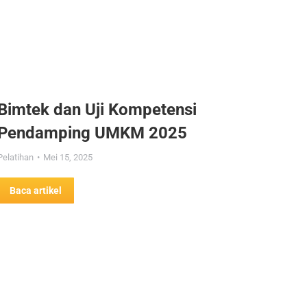
Bimtek dan Uji Kompetensi
Pendamping UMKM 2025
Pelatihan
Mei 15, 2025
Baca artikel