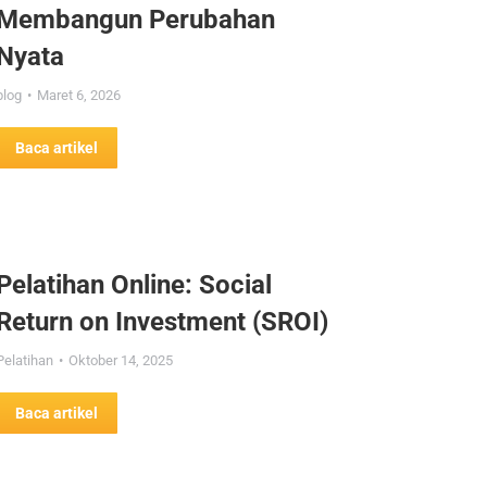
Membangun Perubahan
Nyata
blog
Maret 6, 2026
Baca artikel
Pelatihan Online: Social
Return on Investment (SROI)
Pelatihan
Oktober 14, 2025
Baca artikel