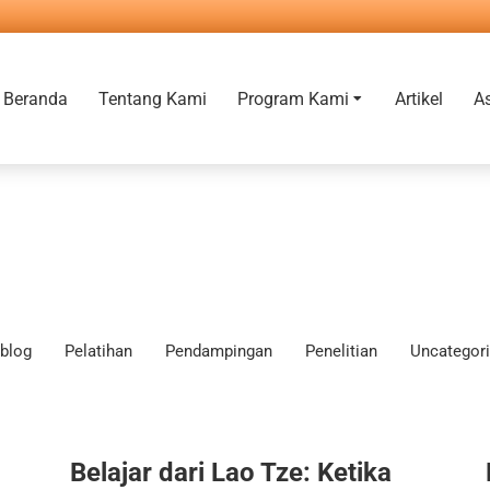
Beranda
Tentang Kami
Program Kami
Artikel
A
blog
Pelatihan
Pendampingan
Penelitian
Uncategor
Belajar dari Lao Tze: Ketika