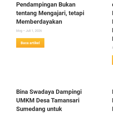
Pendampingan Bukan
tentang Mengajari, tetapi
Memberdayakan
blog
Juli 1, 2026
Baca artikel
Bina Swadaya Dampingi
UMKM Desa Tamansari
Sumedang untuk