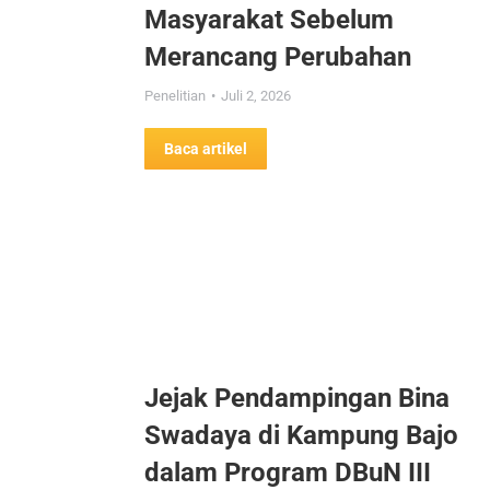
Masyarakat Sebelum
Merancang Perubahan
Penelitian
Juli 2, 2026
Baca artikel
Jejak Pendampingan Bina
Swadaya di Kampung Bajo
dalam Program DBuN III