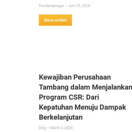
Pendampingan
Juni 12, 2026
Baca artikel
Kewajiban Perusahaan
Tambang dalam Menjalanka
Program CSR: Dari
Kepatuhan Menuju Dampak
Berkelanjutan
blog
Maret 4, 2026