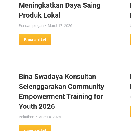
Meningkatkan Daya Saing
Produk Lokal
Pendampingan
Maret 17, 2026
Baca artikel
Bina Swadaya Konsultan
n
Selenggarakan Community
Empowerment Training for
Youth 2026
Pelatihan
Maret 4, 2026