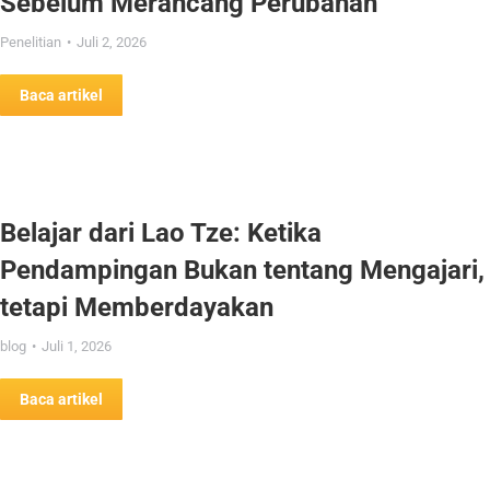
Sebelum Merancang Perubahan
Penelitian
Juli 2, 2026
Baca artikel
Belajar dari Lao Tze: Ketika
Pendampingan Bukan tentang Mengajari,
tetapi Memberdayakan
blog
Juli 1, 2026
Baca artikel