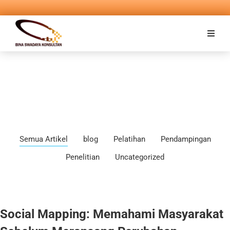
Semua Artikel
blog
Pelatihan
Pendampingan
Penelitian
Uncategorized
Social Mapping: Memahami Masyarakat