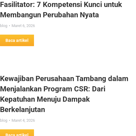
Fasilitator: 7 Kompetensi Kunci untuk
Membangun Perubahan Nyata
blog
Maret 6, 2026
Baca artikel
Kewajiban Perusahaan Tambang dalam
Menjalankan Program CSR: Dari
Kepatuhan Menuju Dampak
Berkelanjutan
blog
Maret 4, 2026
Baca artikel