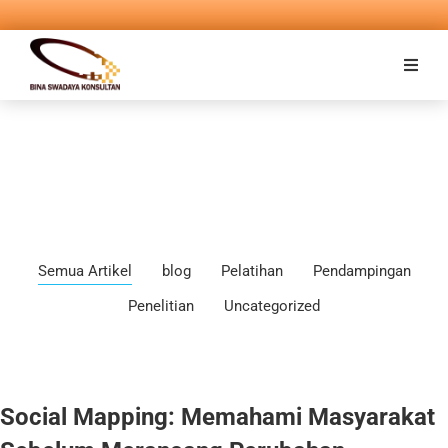
Semua Artikel
blog
Pelatihan
Pendampingan
Penelitian
Uncategorized
Social Mapping: Memahami Masyarakat