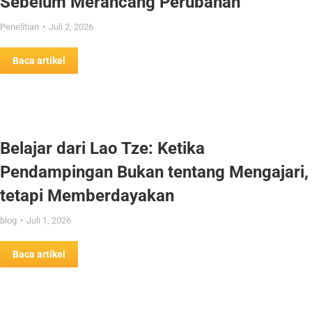
Sebelum Merancang Perubahan
Penelitian
Juli 2, 2026
Baca artikel
Belajar dari Lao Tze: Ketika
Pendampingan Bukan tentang Mengajari,
tetapi Memberdayakan
blog
Juli 1, 2026
Baca artikel