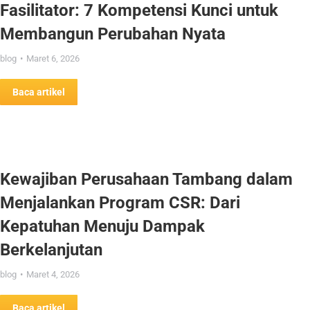
Fasilitator: 7 Kompetensi Kunci untuk
Membangun Perubahan Nyata
blog
Maret 6, 2026
Baca artikel
Kewajiban Perusahaan Tambang dalam
Menjalankan Program CSR: Dari
Kepatuhan Menuju Dampak
Berkelanjutan
blog
Maret 4, 2026
Baca artikel