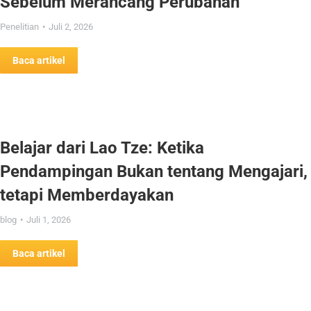
Sebelum Merancang Perubahan
Penelitian
Juli 2, 2026
Baca artikel
Belajar dari Lao Tze: Ketika
Pendampingan Bukan tentang Mengajari,
tetapi Memberdayakan
blog
Juli 1, 2026
Baca artikel