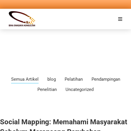
Semua Artikel
blog
Pelatihan
Pendampingan
Penelitian
Uncategorized
Social Mapping: Memahami Masyarakat