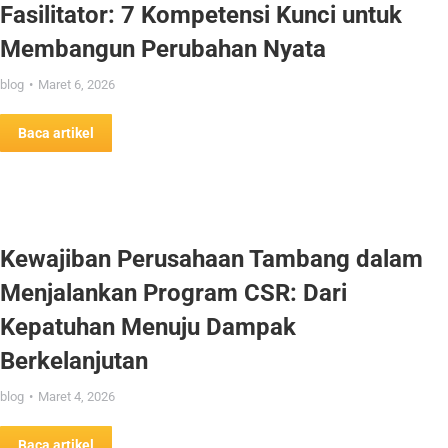
Fasilitator: 7 Kompetensi Kunci untuk
Membangun Perubahan Nyata
blog
Maret 6, 2026
Baca artikel
Kewajiban Perusahaan Tambang dalam
Menjalankan Program CSR: Dari
Kepatuhan Menuju Dampak
Berkelanjutan
blog
Maret 4, 2026
Baca artikel