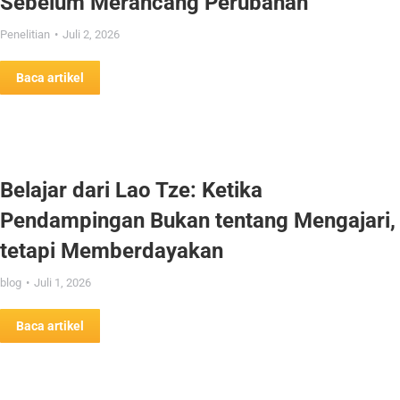
Sebelum Merancang Perubahan
Penelitian
Juli 2, 2026
Baca artikel
Belajar dari Lao Tze: Ketika
Pendampingan Bukan tentang Mengajari,
tetapi Memberdayakan
blog
Juli 1, 2026
Baca artikel