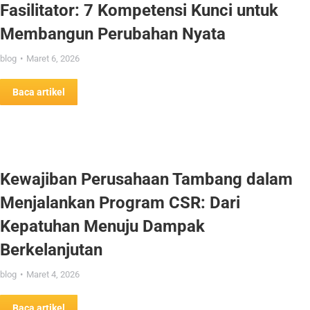
Fasilitator: 7 Kompetensi Kunci untuk
Membangun Perubahan Nyata
blog
Maret 6, 2026
Baca artikel
Kewajiban Perusahaan Tambang dalam
Menjalankan Program CSR: Dari
Kepatuhan Menuju Dampak
Berkelanjutan
blog
Maret 4, 2026
Baca artikel