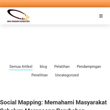
Semua Artikel
blog
Pelatihan
Pendampingan
Penelitian
Uncategorized
Social Mapping: Memahami Masyarakat